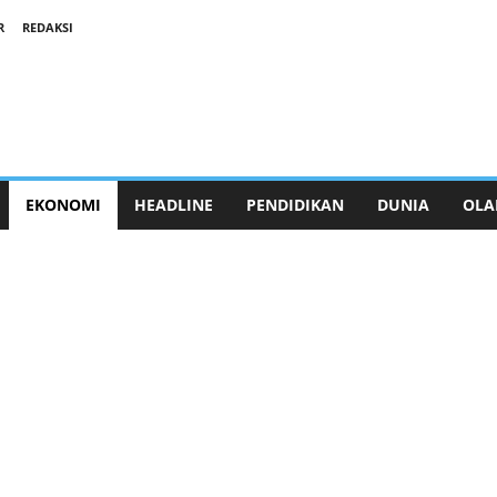
R
REDAKSI
EKONOMI
HEADLINE
PENDIDIKAN
DUNIA
OLA