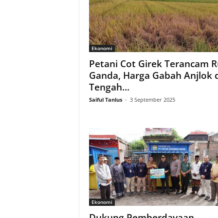
Ekonomi
Petani Cot Girek Terancam R
Ganda, Harga Gabah Anjlok d
Tengah...
Saiful Tanlus
-
3 September 2025
Ekonomi
Dukung Pemberdayaan