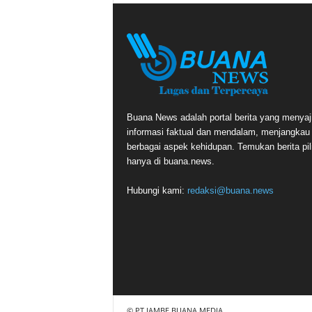
Buana News adalah portal berita yang menyaj
informasi faktual dan mendalam, menjangkau
berbagai aspek kehidupan. Temukan berita pil
hanya di buana.news.
Hubungi kami:
redaksi@buana.news
© PT JAMBE BUANA MEDIA