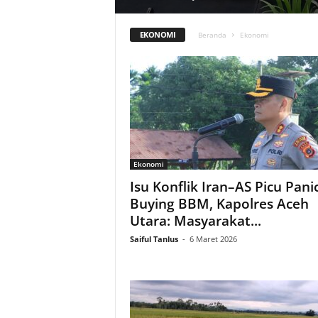
EKONOMI
Beranda
Ekonomi
Ekonomi
Isu Konflik Iran–AS Picu Pani
Buying BBM, Kapolres Aceh
Utara: Masyarakat...
Saiful Tanlus
-
6 Maret 2026