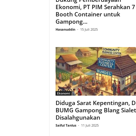
Ekonomi, PT PIM Serahkan 7
Booth Container untuk
Gampong...
Hasanuddin
-
15 Juli 2025
Ekonomi
Diduga Sarat Kepentingan, 
BUMG Gampong Blang Siale
Disalahgunakan
Saiful Tanlus
-
11 Juli 2025