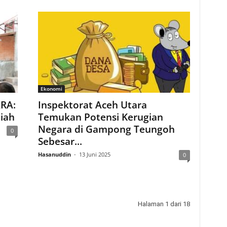
Ekonomi
ARA:
Inspektorat Aceh Utara
piah
Temukan Potensi Kerugian
Negara di Gampong Teungoh
0
Sebesar...
Hasanuddin
-
13 Juni 2025
0
Halaman 1 dari 18