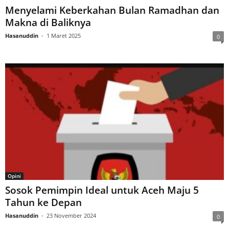
Menyelami Keberkahan Bulan Ramadhan dan
Makna di Baliknya
Hasanuddin
-
1 Maret 2025
0
Opini
Sosok Pemimpin Ideal untuk Aceh Maju 5
Tahun ke Depan
Hasanuddin
-
23 November 2024
0