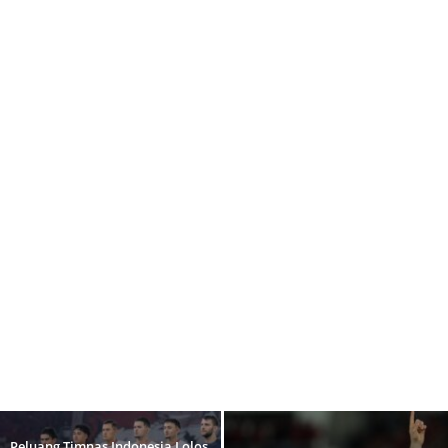
Peluang Timnas Indonesia Lolos