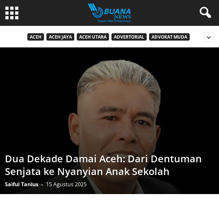
ACEH
ACEH JAYA
ACEH UTARA
ADVERTORIAL
ADVOKAT MUDA
Dua Dekade Damai Aceh: Dari Dentuman
Senjata ke Nyanyian Anak Sekolah
Saiful Tanlus
-
15 Agustus 2025