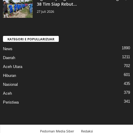
38 Tim Siap Rebut...
27 Juli 2026
KATEGORI E POPULLARIZUAR
1890
News
1211
Daerah
702
Aceh Utara
601
Hiburan
435
Nasional
379
Aceh
341
Peristiwa
Pedoman Media Siber
Redaksi