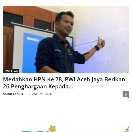
PWI Aceh
Meriahkan HPN Ke 78, PWI Aceh Jaya Berikan
26 Penghargaan Kepada...
Saiful Tanlus
-
6 Februari 2024
0