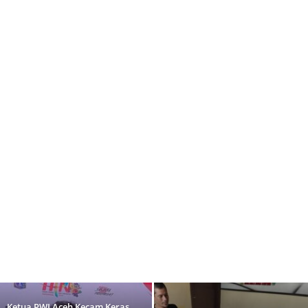
Ketua PWI Aceh Kecam Keras