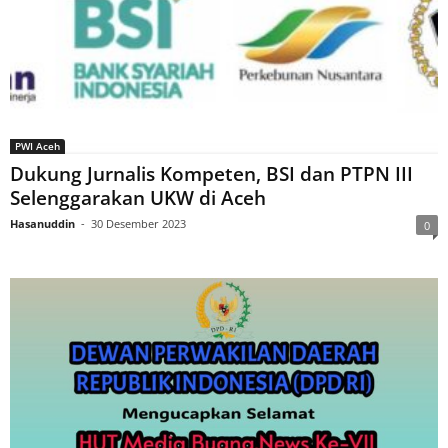
PWI Aceh
Dukung Jurnalis Kompeten, BSI dan PTPN III
Selenggarakan UKW di Aceh
Hasanuddin
-
30 Desember 2023
0