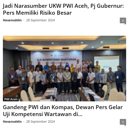
Jadi Narasumber UKW PWI Aceh, Pj Gubernur:
Pers Memiliki Risiko Besar
Hasanuddin
-
28 September 2024
0
PWI Aceh
Gandeng PWI dan Kompas, Dewan Pers Gelar
Uji Kompetensi Wartawan di...
Hasanuddin
-
28 September 2024
0