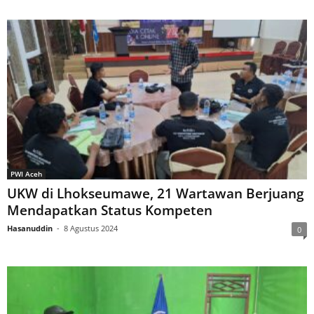
PWI Aceh
UKW di Lhokseumawe, 21 Wartawan Berjuang
Mendapatkan Status Kompeten
Hasanuddin
-
8 Agustus 2024
0