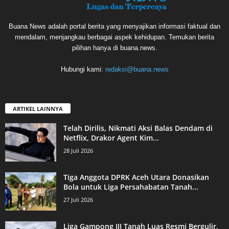
Buana News adalah portal berita yang menyajikan informasi faktual dan
mendalam, menjangkau berbagai aspek kehidupan. Temukan berita
pilihan hanya di buana.news.
Hubungi kami:
redaksi@buana.news
ARTIKEL LAINNYA
Telah Dirilis, Nikmati Aksi Balas Dendam di
Netflix, Drakor Agent Kim...
28 Juli 2026
Tiga Anggota DPRK Aceh Utara Donasikan
Bola untuk Liga Persahabatan Tanah...
27 Juli 2026
Liga Gampong III Tanah Luas Resmi Bergulir,