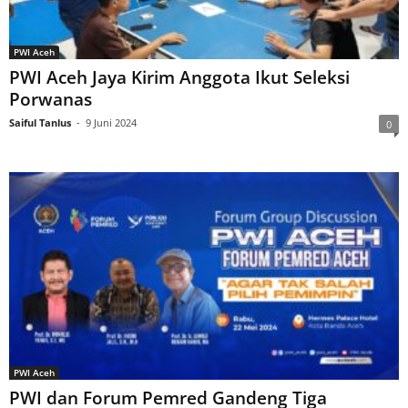
PWI Aceh
PWI Aceh Jaya Kirim Anggota Ikut Seleksi
Porwanas
Saiful Tanlus
-
9 Juni 2024
0
PWI Aceh
PWI dan Forum Pemred Gandeng Tiga