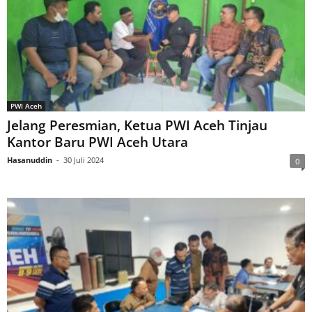
PWI Aceh
Jelang Peresmian, Ketua PWI Aceh Tinjau
Kantor Baru PWI Aceh Utara
Hasanuddin
-
30 Juli 2024
0