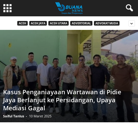
ACEH
ACEH JAYA
ACEH UTARA
ADVERTORIAL
ADVOKAT MUDA
Kasus Penganiayaan Wartawan di Pidie
Jaya Berlanjut ke Persidangan, Upaya
Mediasi Gagal
Saiful Tanlus
-
10 Maret 2025