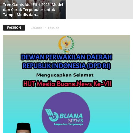
Tren Gamis Idul Fitri 2025, Model
dan Corak Terpopuler untuk
Tampil Modis dan...
FASHION
Beranda
Fashion