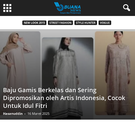
NEW LOOK 2015
STREET FASHION
STYLE HUNTER
VOGUE
Baju Gamis Berkelas dan Sering
Dipromosikan oleh Artis Indonesia, Cocok
Untuk Idul Fitri
Hasanuddin
-
16 Maret 2025