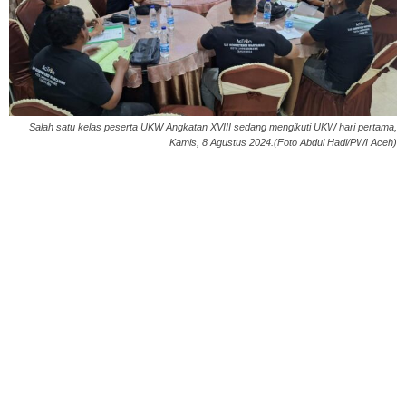
Salah satu kelas peserta UKW Angkatan XVIII sedang mengikuti UKW hari pertama,
Kamis, 8 Agustus 2024.(Foto Abdul Hadi/PWI Aceh)