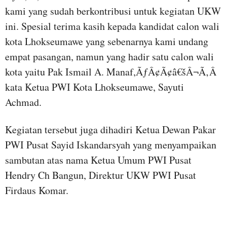
kami yang sudah berkontribusi untuk kegiatan UKW
ini. Spesial terima kasih kepada kandidat calon wali
kota Lhokseumawe yang sebenarnya kami undang
empat pasangan, namun yang hadir satu calon wali
kota yaitu Pak Ismail A. Manaf,ÃƒÂ¢Ã¢â€šÂ¬Ã‚Â
kata Ketua PWI Kota Lhokseumawe, Sayuti
Achmad.
Kegiatan tersebut juga dihadiri Ketua Dewan Pakar
PWI Pusat Sayid Iskandarsyah yang menyampaikan
sambutan atas nama Ketua Umum PWI Pusat
Hendry Ch Bangun, Direktur UKW PWI Pusat
Firdaus Komar.