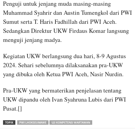
Penguji untuk jenjang muda masing-masing
Muhammad Syahrir dan Austin Tumengkol dari PWI
Sumut serta T. Haris Fadhillah dari PWI Aceh.
Sedangkan Direktur UKW Firdaus Komar langsung
menguji jenjang madya.
Kegiatan UKW berlangsung dua hari, 8-9 Agustus
2024. Sehari sebelumnya dilaksanakan pra-UKW
yang dibuka oleh Ketua PWI Aceh, Nasir Nurdin.
Pra-UKW yang bermaterikan penjelasan tentang
UKW dipandu oleh Ivan Syahruna Lubis dari PWI
Pusat.[]
TOPIK
PWI LHOKSEUMAWE
UJI KOMPETENSI WARTAWAN