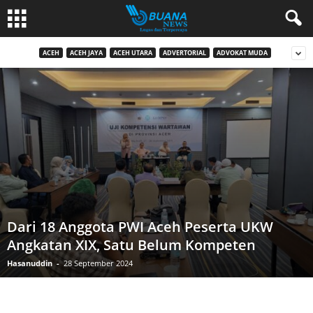
ACEH
ACEH JAYA
ACEH UTARA
ADVERTORIAL
ADVOKAT MUDA
Dari 18 Anggota PWI Aceh Peserta UKW
Angkatan XIX, Satu Belum Kompeten
Hasanuddin
-
28 September 2024