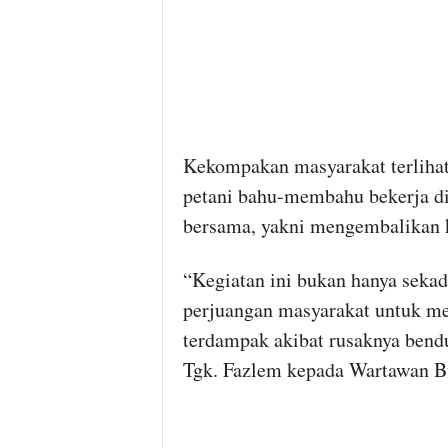
Kekompakan masyarakat terlihat
petani bahu-membahu bekerja di
bersama, yakni mengembalikan k
“Kegiatan ini bukan hanya sekada
perjuangan masyarakat untuk m
terdampak akibat rusaknya bendu
Tgk. Fazlem kepada Wartawan B