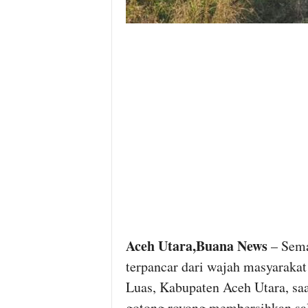
Aceh Utara,Buana News
– Sema
terpancar dari wajah masyarak
Luas, Kabupaten Aceh Utara, sa
gotong royong membersihkan salu