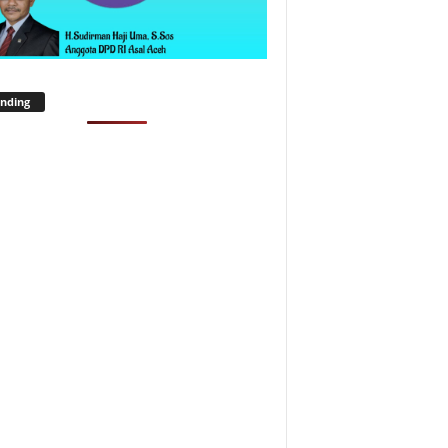
nding