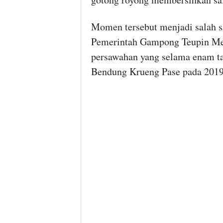
Momen tersebut menjadi salah sa
Pemerintah Gampong Teupin Mee
persawahan yang selama enam tah
Bendung Krueng Pase pada 2019