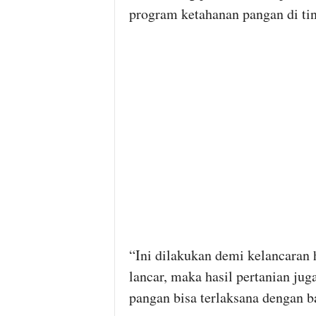
program ketahanan pangan di ti
“Ini dilakukan demi kelancaran h
lancar, maka hasil pertanian ju
pangan bisa terlaksana dengan ba