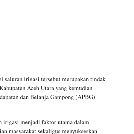
 saluran irigasi tersebut merupakan tindak
ah Kabupaten Aceh Utara yang kemudian
ndapatan dan Belanja Gampong (APBG)
n irigasi menjadi faktor utama dalam
ian masyarakat sekaligus menyukseskan