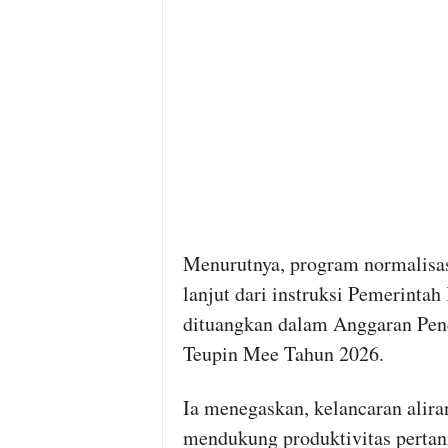
Menurutnya, program normalisasi
lanjut dari instruksi Pemerint
dituangkan dalam Anggaran Pe
Teupin Mee Tahun 2026.
Ia menegaskan, kelancaran alira
mendukung produktivitas pertan