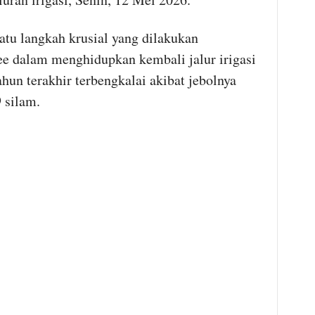
tu langkah krusial yang dilakukan
 dalam menghidupkan kembali jalur irigasi
un terakhir terbengkalai akibat jebolnya
 silam.