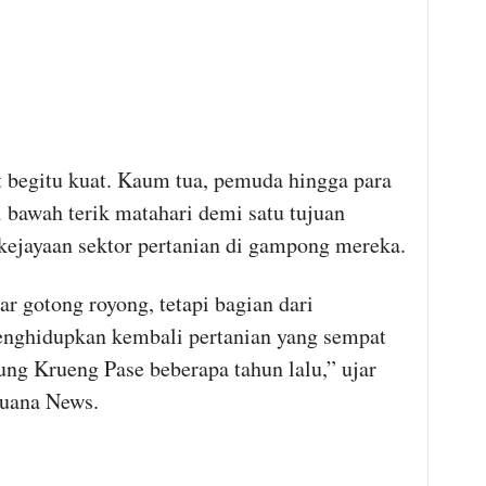
 begitu kuat. Kaum tua, pemuda hingga para
 bawah terik matahari demi satu tujuan
ejayaan sektor pertanian di gampong mereka.
r gotong royong, tetapi bagian dari
enghidupkan kembali pertanian yang sempat
ng Krueng Pase beberapa tahun lalu,” ujar
uana News.