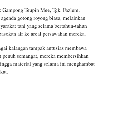
k Gampong Teupin Mee, Tgk. Fazlem,
i agenda gotong royong biasa, melainkan
yarakat tani yang selama bertahun-tahun
pasokan air ke areal persawahan mereka.
rbagai kalangan tampak antusias membawa
an penuh semangat, mereka membersihkan
hingga material yang selama ini menghambat
kat.