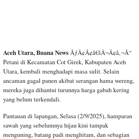
Aceh Utara, Buana News
ÃƒÂ¢Ã¢â€šÂ¬Ã¢â‚¬Å“
Petani di Kecamatan Cot Girek, Kabupaten Aceh
Utara, kembali menghadapi masa sulit. Selain
ancaman gagal panen akibat serangan hama wereng,
mereka juga dihantui turunnya harga gabah kering
yang belum terkendali.
Pantauan di lapangan, Selasa (2/9/2025), hamparan
sawah yang sebelumnya hijau kini tampak
menguning, batang padi menghitam, dan sebagian