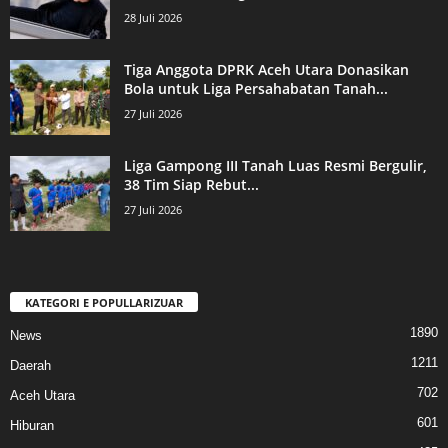
28 Juli 2026
Tiga Anggota DPRK Aceh Utara Donasikan
Bola untuk Liga Persahabatan Tanah...
27 Juli 2026
Liga Gampong III Tanah Luas Resmi Bergulir,
38 Tim Siap Rebut...
27 Juli 2026
KATEGORI E POPULLARIZUAR
1890
News
1211
Daerah
702
Aceh Utara
601
Hiburan