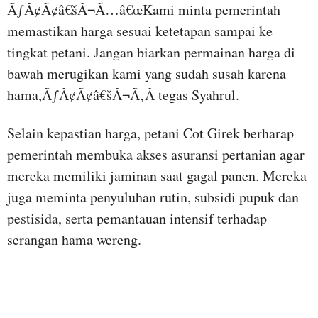
ÃƒÂ¢Ã¢â€šÂ¬Ã…â€œKami minta pemerintah
memastikan harga sesuai ketetapan sampai ke
tingkat petani. Jangan biarkan permainan harga di
bawah merugikan kami yang sudah susah karena
hama,ÃƒÂ¢Ã¢â€šÂ¬Ã‚Â tegas Syahrul.
Selain kepastian harga, petani Cot Girek berharap
pemerintah membuka akses asuransi pertanian agar
mereka memiliki jaminan saat gagal panen. Mereka
juga meminta penyuluhan rutin, subsidi pupuk dan
pestisida, serta pemantauan intensif terhadap
serangan hama wereng.