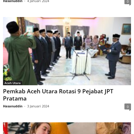
Hasanuddin
-
4 Januari 2024
0
Aceh Utara
Pemkab Aceh Utara Rotasi 9 Pejabat JPT
Pratama
Hasanuddin
-
3 Januari 2024
0