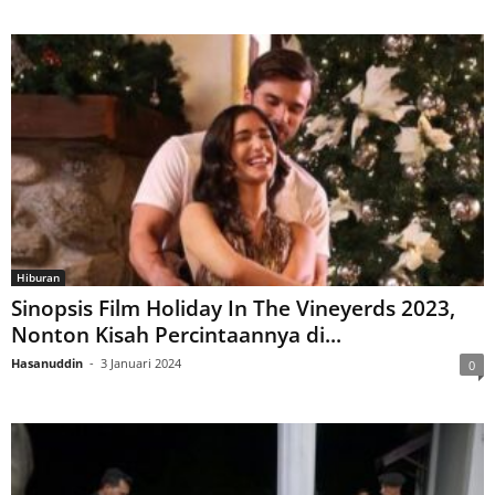
Hiburan
Sinopsis Film Holiday In The Vineyerds 2023,
Nonton Kisah Percintaannya di...
Hasanuddin
-
3 Januari 2024
0