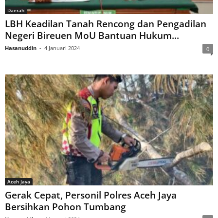
Daerah
LBH Keadilan Tanah Rencong dan Pengadilan
Negeri Bireuen MoU Bantuan Hukum...
Hasanuddin
-
4 Januari 2024
0
Aceh Jaya
Gerak Cepat, Personil Polres Aceh Jaya
Bersihkan Pohon Tumbang