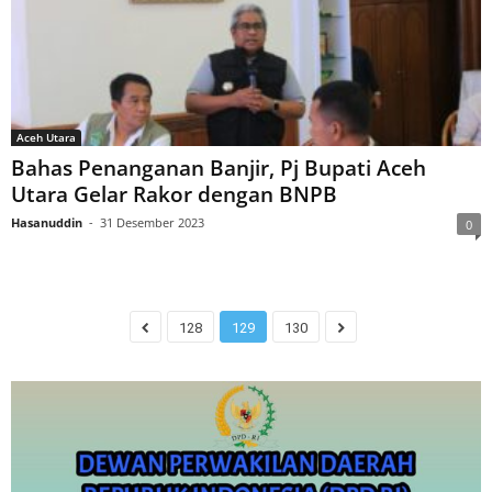
Aceh Utara
Bahas Penanganan Banjir, Pj Bupati Aceh
Utara Gelar Rakor dengan BNPB
Hasanuddin
-
31 Desember 2023
0
128
129
130