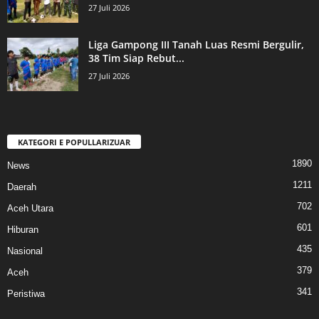
27 Juli 2026
Liga Gampong III Tanah Luas Resmi Bergulir,
38 Tim Siap Rebut...
27 Juli 2026
KATEGORI E POPULLARIZUAR
1890
News
1211
Daerah
702
Aceh Utara
601
Hiburan
435
Nasional
379
Aceh
341
Peristiwa