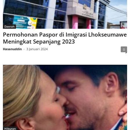
Daerah
Permohonan Paspor di Imigrasi Lhokseumawe
Meningkat Sepanjang 2023
Hasanuddin
-
3 Januari 2024
0
Hiburan