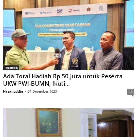
Featured
Ada Total Hadiah Rp 50 Juta untuk Peserta
UKW PWI-BUMN, Ikuti...
Hasanuddin
-
31 Desember 2023
0