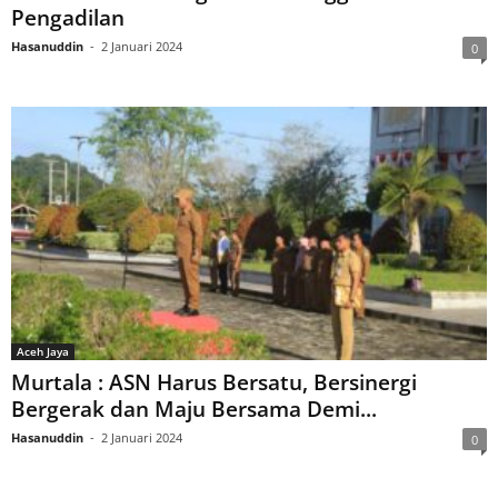
Pengadilan
Hasanuddin
-
2 Januari 2024
0
Aceh Jaya
Murtala : ASN Harus Bersatu, Bersinergi
Bergerak dan Maju Bersama Demi...
Hasanuddin
-
2 Januari 2024
0