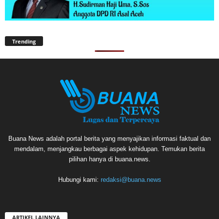
Trending
Buana News adalah portal berita yang menyajikan informasi faktual dan
mendalam, menjangkau berbagai aspek kehidupan. Temukan berita
pilihan hanya di buana.news.
Hubungi kami:
redaksi@buana.news
ARTIKEL LAINNYA