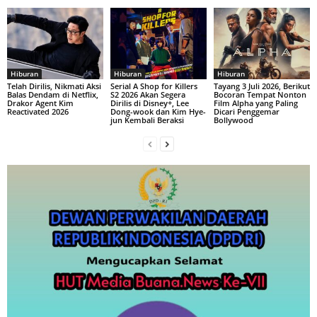
Hiburan
Hiburan
Hiburan
Telah Dirilis, Nikmati Aksi
Serial A Shop for Killers
Tayang 3 Juli 2026, Berikut
Balas Dendam di Netflix,
S2 2026 Akan Segera
Bocoran Tempat Nonton
Drakor Agent Kim
Dirilis di Disney+, Lee
Film Alpha yang Paling
Reactivated 2026
Dong-wook dan Kim Hye-
Dicari Penggemar
jun Kembali Beraksi
Bollywood