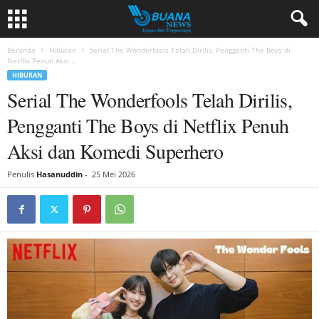
Beranda
Hiburan
Serial The Wonderfools Telah Dirilis, Pengganti The Boys di
Netflix Penuh Aksi...
HIBURAN
Serial The Wonderfools Telah Dirilis,
Pengganti The Boys di Netflix Penuh
Aksi dan Komedi Superhero
Penulis
Hasanuddin
-
25 Mei 2026