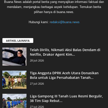
Buana News adalah portal berita yang menyajikan informasi faktual dan
mendalam, menjangkau berbagai aspek kehidupan. Temukan berita
pilihan hanya di buana.news.
Hubungi kami:
redaksi@buana.news
ARTIKEL LAINNYA
Telah Dirilis, Nikmati Aksi Balas Dendam di
Netflix, Drakor Agent Kim...
28 Juli 2026
Tiga Anggota DPRK Aceh Utara Donasikan
Bola untuk Liga Persahabatan Tanah...
27 Juli 2026
Liga Gampong III Tanah Luas Resmi Bergulir,
38 Tim Siap Rebut...
27 Juli 2026