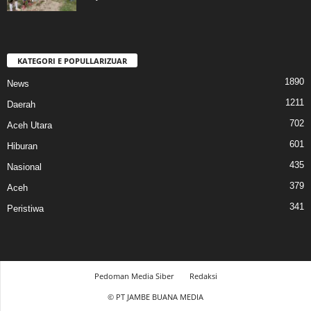
KATEGORI E POPULLARIZUAR
1890
News
1211
Daerah
702
Aceh Utara
601
Hiburan
435
Nasional
379
Aceh
341
Peristiwa
Pedoman Media Siber
Redaksi
© PT JAMBE BUANA MEDIA