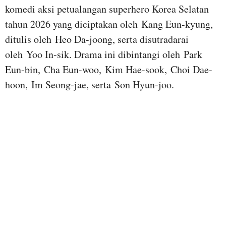
komedi aksi petualangan superhero Korea Selatan
tahun 2026 yang diciptakan oleh Kang Eun-kyung,
ditulis oleh Heo Da-joong, serta disutradarai
oleh Yoo In-sik. Drama ini dibintangi oleh Park
Eun-bin, Cha Eun-woo, Kim Hae-sook, Choi Dae-
hoon, Im Seong-jae, serta Son Hyun-joo.