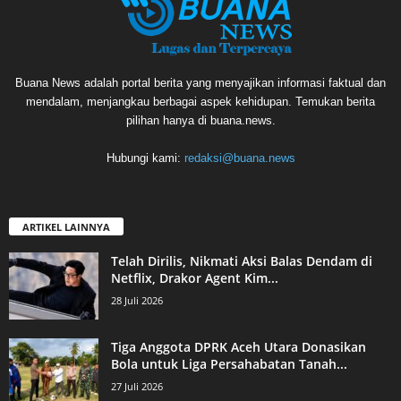
Buana News adalah portal berita yang menyajikan informasi faktual dan
mendalam, menjangkau berbagai aspek kehidupan. Temukan berita
pilihan hanya di buana.news.
Hubungi kami:
redaksi@buana.news
ARTIKEL LAINNYA
Telah Dirilis, Nikmati Aksi Balas Dendam di
Netflix, Drakor Agent Kim...
28 Juli 2026
Tiga Anggota DPRK Aceh Utara Donasikan
Bola untuk Liga Persahabatan Tanah...
27 Juli 2026