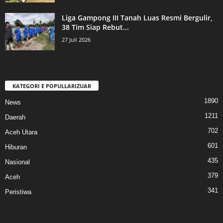
Liga Gampong III Tanah Luas Resmi Bergulir,
38 Tim Siap Rebut...
27 Juli 2026
KATEGORI E POPULLARIZUAR
1890
News
1211
Daerah
702
Aceh Utara
601
Hiburan
435
Nasional
379
Aceh
341
Peristiwa