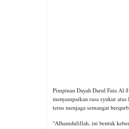
Pimpinan Dayah Darul Fata Al-H
menyampaikan rasa syukur atas 
terus menjaga semangat berqurba
“Alhamdulillah, ini bentuk keb