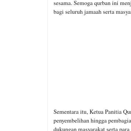
sesama. Semoga qurban ini men
bagi seluruh jamaah serta masyar
Sementara itu, Ketua Panitia Qu
penyembelihan hingga pembagian
dukungan masyarakat serta para 