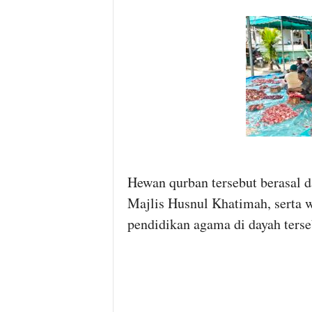
Hewan qurban tersebut berasal d
Majlis Husnul Khatimah, serta w
pendidikan agama di dayah terse