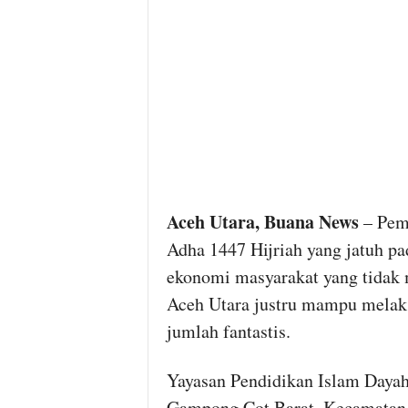
Aceh Utara, Buana News
– Pema
Adha 1447 Hijriah yang jatuh pa
ekonomi masyarakat yang tidak 
Aceh Utara justru mampu melak
jumlah fantastis.
Yayasan Pendidikan Islam Dayah
Gampong Cot Barat, Kecamatan 