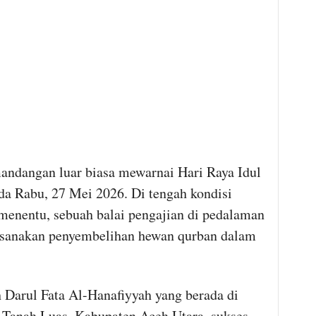
ndangan luar biasa mewarnai Hari Raya Idul
da Rabu, 27 Mei 2026. Di tengah kondisi
menentu, sebuah balai pengajian di pedalaman
sanakan penyembelihan hewan qurban dalam
 Darul Fata Al-Hanafiyyah yang berada di
Tanah Luas, Kabupaten Aceh Utara, sukses