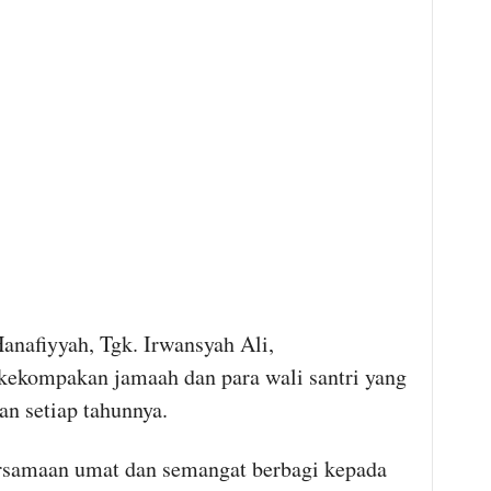
anafiyyah, Tgk. Irwansyah Ali,
kekompakan jamaah dan para wali santri yang
n setiap tahunnya.
ersamaan umat dan semangat berbagi kepada