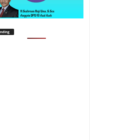
nding