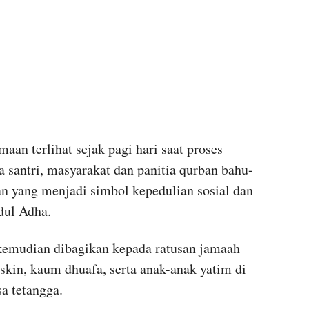
an terlihat sejak pagi hari saat proses
 santri, masyarakat dan panitia qurban bahu-
 yang menjadi simbol kepedulian sosial dan
dul Adha.
kemudian dibagikan kepada ratusan jamaah
miskin, kaum dhuafa, serta anak-anak yatim di
a tetangga.