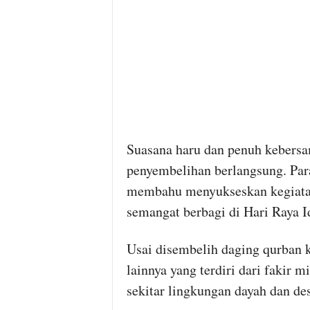
Suasana haru dan penuh kebersama
penyembelihan berlangsung. Para
membahu menyukseskan kegiatan
semangat berbagi di Hari Raya I
Usai disembelih daging qurban 
lainnya yang terdiri dari fakir 
sekitar lingkungan dayah dan des