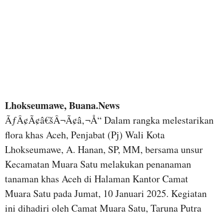
Lhokseumawe, Buana.News
ÃƒÂ¢Ã¢â€šÂ¬Ã¢â‚¬Å“ Dalam rangka melestarikan
flora khas Aceh, Penjabat (Pj) Wali Kota
Lhokseumawe, A. Hanan, SP, MM, bersama unsur
Kecamatan Muara Satu melakukan penanaman
tanaman khas Aceh di Halaman Kantor Camat
Muara Satu pada Jumat, 10 Januari 2025. Kegiatan
ini dihadiri oleh Camat Muara Satu, Taruna Putra