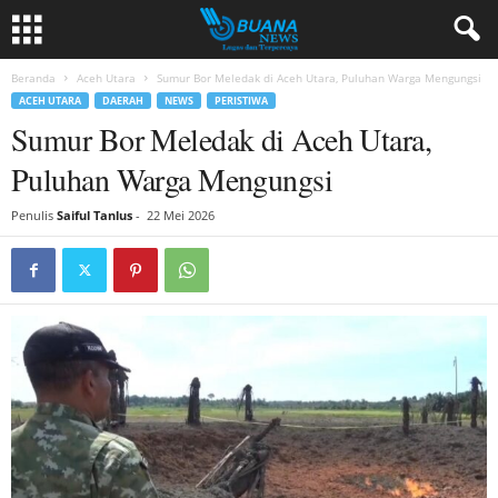
Beranda
Aceh Utara
Sumur Bor Meledak di Aceh Utara, Puluhan Warga Mengungsi
ACEH UTARA
DAERAH
NEWS
PERISTIWA
Sumur Bor Meledak di Aceh Utara,
Puluhan Warga Mengungsi
Penulis
Saiful Tanlus
-
22 Mei 2026