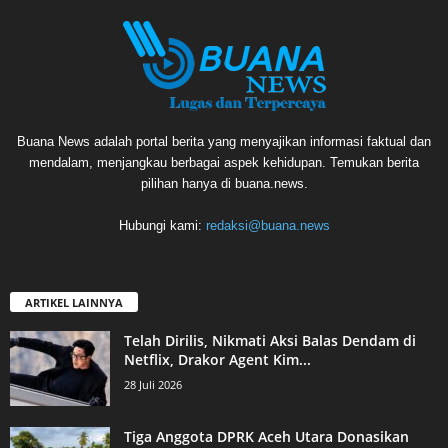
Buana News adalah portal berita yang menyajikan informasi faktual dan
mendalam, menjangkau berbagai aspek kehidupan. Temukan berita
pilihan hanya di buana.news.
Hubungi kami:
redaksi@buana.news
ARTIKEL LAINNYA
Telah Dirilis, Nikmati Aksi Balas Dendam di
Netflix, Drakor Agent Kim...
28 Juli 2026
Tiga Anggota DPRK Aceh Utara Donasikan