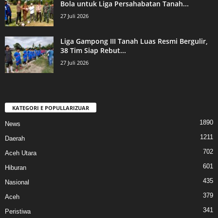
Bola untuk Liga Persahabatan Tanah...
27 Juli 2026
Liga Gampong III Tanah Luas Resmi Bergulir,
38 Tim Siap Rebut...
27 Juli 2026
KATEGORI E POPULLARIZUAR
1890
News
1211
Daerah
702
Aceh Utara
601
Hiburan
435
Nasional
379
Aceh
341
Peristiwa