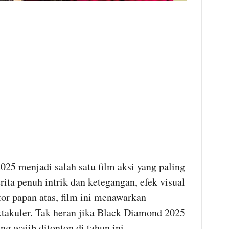
25 menjadi salah satu film aksi yang paling
rita penuh intrik dan ketegangan, efek visual
or papan atas, film ini menawarkan
takuler. Tak heran jika Black Diamond 2025
g wajib ditonton di tahun ini.