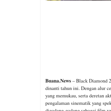
Buana.News
– Black Diamond 20
dinanti tahun ini. Dengan alur ce
yang memukau, serta deretan akt
pengalaman sinematik yang spek
digadang-gadang sebagai film yan