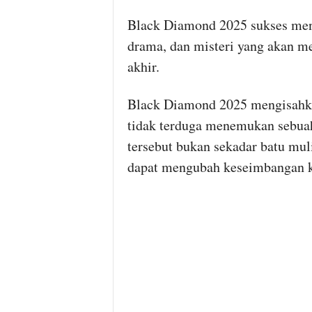
Black Diamond 2025 sukses meny
drama, dan misteri yang akan m
akhir.
Black Diamond 2025 mengisahka
tidak terduga menemukan sebuah
tersebut bukan sekadar batu mu
dapat mengubah keseimbangan k