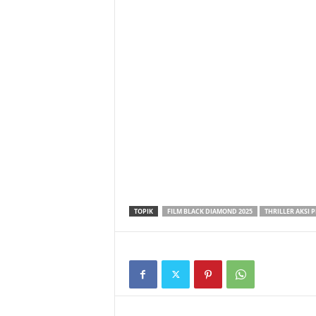
TOPIK
FILM BLACK DIAMOND 2025
THRILLER AKSI 