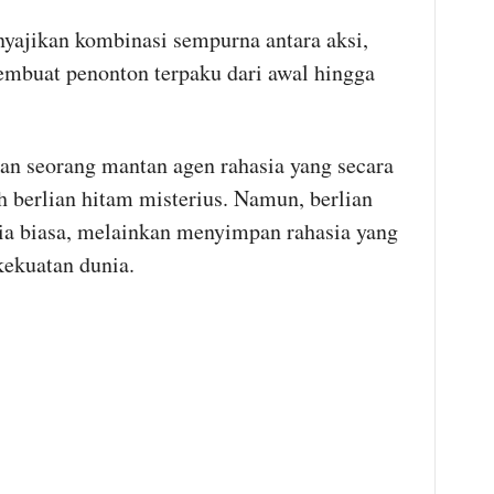
ajikan kombinasi sempurna antara aksi,
embuat penonton terpaku dari awal hingga
n seorang mantan agen rahasia yang secara
 berlian hitam misterius. Namun, berlian
lia biasa, melainkan menyimpan rahasia yang
ekuatan dunia.