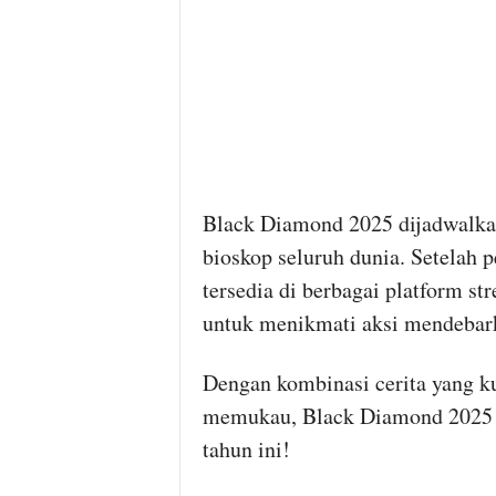
Black Diamond 2025 dijadwalkan
bioskop seluruh dunia. Setelah pe
tersedia di berbagai platform 
untuk menikmati aksi mendebark
Dengan kombinasi cerita yang kua
memukau, Black Diamond 2025 si
tahun ini!