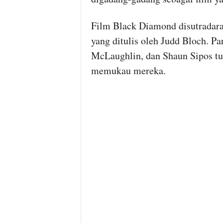
Film Black Diamond disutradara
yang ditulis oleh Judd Bloch. Pa
McLaughlin, dan Shaun Sipos tu
memukau mereka.