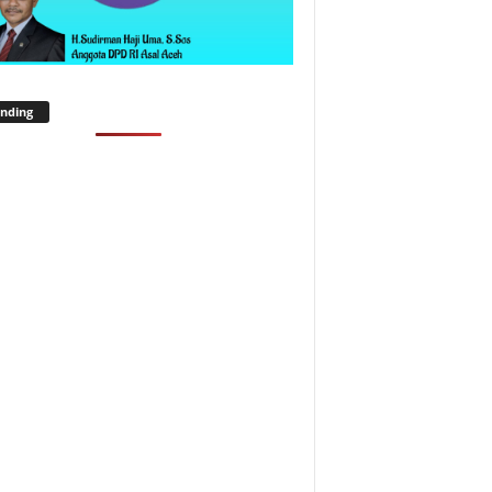
nding