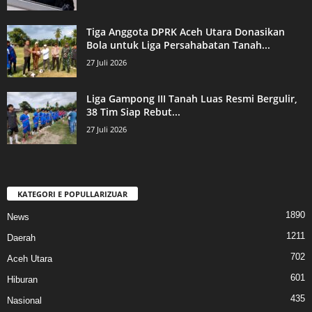
Tiga Anggota DPRK Aceh Utara Donasikan
Bola untuk Liga Persahabatan Tanah...
27 Juli 2026
Liga Gampong III Tanah Luas Resmi Bergulir,
38 Tim Siap Rebut...
27 Juli 2026
KATEGORI E POPULLARIZUAR
1890
News
1211
Daerah
702
Aceh Utara
601
Hiburan
435
Nasional