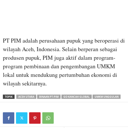
PT PIM adalah perusahaan pupuk yang beroperasi di
wilayah Aceh, Indonesia. Selain berperan sebagai
produsen pupuk, PIM juga aktif dalam program-
program pembinaan dan pengembangan UMKM
lokal untuk mendukung pertumbuhan ekonomi di
wilayah sekitarnya.
TOPIK
ACEH UTARA
BINAAN PT-PIM
GO KANCAH GLOBAL
UMKM UNGGULAN