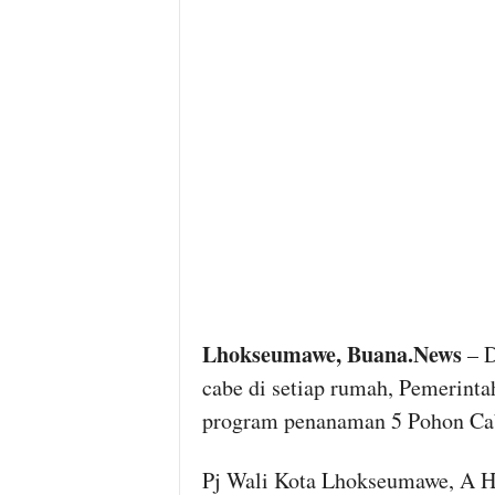
Lhokseumawe, Buana.News
– D
cabe di setiap rumah, Pemerin
program penanaman 5 Pohon Cab
Pj Wali Kota Lhokseumawe, A 