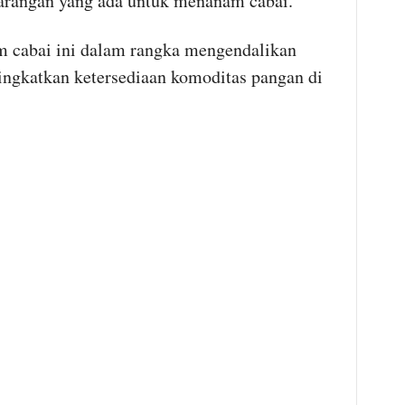
rangan yang ada untuk menanam cabai.
 cabai ini dalam rangka mengendalikan
ingkatkan ketersediaan komoditas pangan di