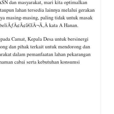
dan masyarakat, mari kita optimalkan
aupun lahan tersedia lainnya melalui gerakan
ya masing-masing, paling tidak untuk masak
embeliÃƒÂ¢Ã¢â€šÂ¬Ã‚Â kata A Hanan.
kepada Camat, Kepala Desa untuk bersinergi
ng dan pihak terkait untuk mendorong dan
rakat dalam pemanfaatan lahan pekarangan
naman cabai serta kebutuhan konsumsi