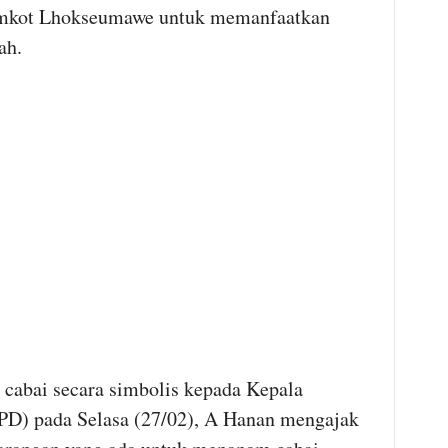
emkot Lhokseumawe untuk memanfaatkan
ah.
 cabai secara simbolis kepada Kepala
PD) pada Selasa (27/02), A Hanan mengajak