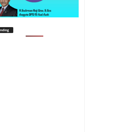
nding