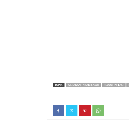
TOPIK
GERAKAN TANAM CABAI
PEDULI INFLASI