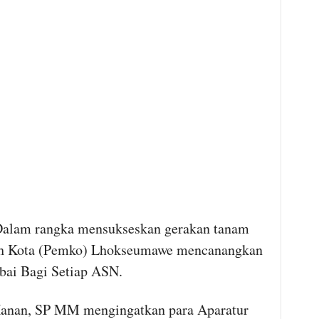
alam rangka mensukseskan gerakan tanam
tah Kota (Pemko) Lhokseumawe mencanangkan
ai Bagi Setiap ASN.
Hanan, SP MM mengingatkan para Aparatur