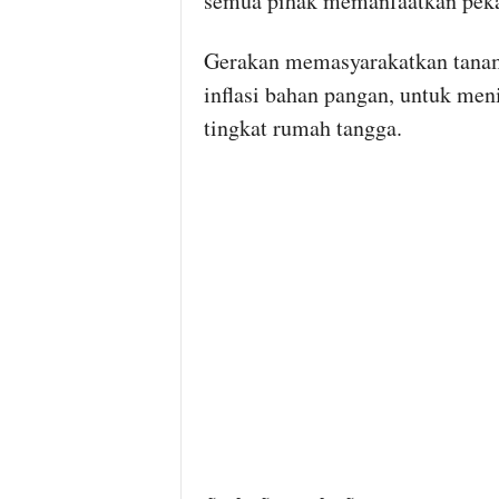
semua pihak memanfaatkan peka
Gerakan memasyarakatkan tanam
inflasi bahan pangan, untuk men
tingkat rumah tangga.