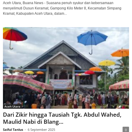
Aceh Utara, Buana News - Suasana penuh syukur dan kebersamaan
menyelimuti Dusun Keramat, Gampong Kilo Meter 8, Kecamatan Simpang
Kramat, Kabupaten Aceh Utara, dalam...
Aceh Utara
Dari Zikir hingga Tausiah Tgk. Abdul Wahed,
Maulid Nabi di Blang...
Saiful Tanlus
-
6 September 2025
0