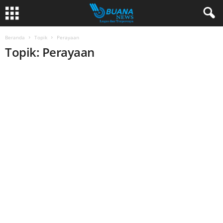
Beranda
Topik
Perayaan
Topik: Perayaan