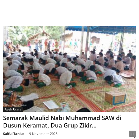
Aceh Utara
Semarak Maulid Nabi Muhammad SAW di
Dusun Keramat, Dua Grup Zikir...
Saiful Tanlus
-
9 November 2025
0