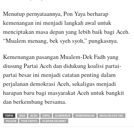
Menutup pernyataannya, Pon Yaya berharap
kemenangan ini menjadi langkah awal untuk
menciptakan masa depan yang lebih baik bagi Aceh.
“Mualem menang, bek syeh syoh,” pungkasnya.
Kemenangan pasangan Mualem-Dek Fadh yang
diusung Partai Aceh dan didukung koalisi partai-
partai besar ini menjadi catatan penting dalam
perjalanan demokrasi Aceh, sekaligus menjadi
harapan baru bagi masyarakat Aceh untuk bangkit
dan berkembang bersama.
TOPIK
2024
ACEH
DRPA
GUBERNUR
KEMENANGAN
MUALEM DEK FAD
PILGUB
PON YAHYA
UCAPAN SELAMAT