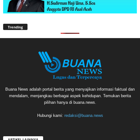
Trending
Buana News adalah portal berita yang menyajikan informasi faktual dan
mendalam, menjangkau berbagai aspek kehidupan. Temukan berita
pilihan hanya di buana.news.
Hubungi kami:
redaksi@buana.news
ARTIKEL LAINNYA