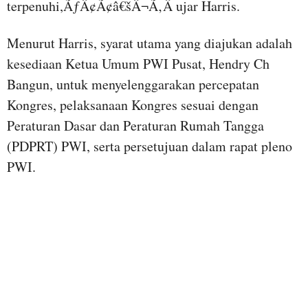
terpenuhi,ÃƒÂ¢Ã¢â€šÂ¬Ã‚Â ujar Harris.
Menurut Harris, syarat utama yang diajukan adalah
kesediaan Ketua Umum PWI Pusat, Hendry Ch
Bangun, untuk menyelenggarakan percepatan
Kongres, pelaksanaan Kongres sesuai dengan
Peraturan Dasar dan Peraturan Rumah Tangga
(PDPRT) PWI, serta persetujuan dalam rapat pleno
PWI.