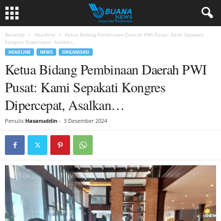
Beranda
Headline
Ketua Bidang Pembinaan Daerah PWI Pusat: Kami Sepakati
Kongres Dipercepat, Asalkan…
HEADLINE
NEWS
ORGANISASI
Ketua Bidang Pembinaan Daerah PWI
Pusat: Kami Sepakati Kongres
Dipercepat, Asalkan…
Penulis
Hasanuddin
-
3 Desember 2024