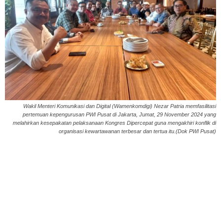
Wakil Menteri Komunikasi dan Digital (Wamenkomdigi) Nezar Patria memfasilitasi
pertemuan kepengurusan PWI Pusat di Jakarta, Jumat, 29 November 2024 yang
melahirkan kesepakatan pelaksanaan Kongres Dipercepat guna mengakhiri konflik di
organisasi kewartawanan terbesar dan tertua itu.(Dok PWI Pusat)