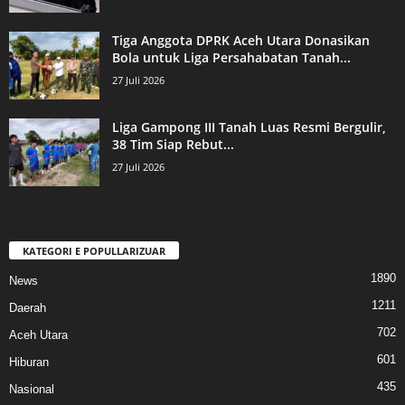
Tiga Anggota DPRK Aceh Utara Donasikan
Bola untuk Liga Persahabatan Tanah...
27 Juli 2026
Liga Gampong III Tanah Luas Resmi Bergulir,
38 Tim Siap Rebut...
27 Juli 2026
KATEGORI E POPULLARIZUAR
1890
News
1211
Daerah
702
Aceh Utara
601
Hiburan
435
Nasional