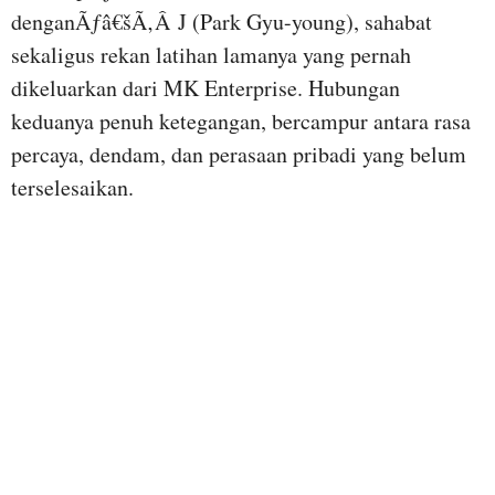
denganÃƒâ€šÃ‚Â J (Park Gyu-young), sahabat
sekaligus rekan latihan lamanya yang pernah
dikeluarkan dari MK Enterprise. Hubungan
keduanya penuh ketegangan, bercampur antara rasa
percaya, dendam, dan perasaan pribadi yang belum
terselesaikan.