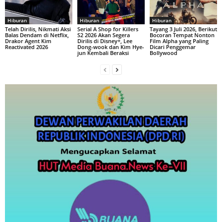
Hiburan
Hiburan
Hiburan
Telah Dirilis, Nikmati Aksi
Serial A Shop for Killers
Tayang 3 Juli 2026, Berikut
Balas Dendam di Netflix,
S2 2026 Akan Segera
Bocoran Tempat Nonton
Drakor Agent Kim
Dirilis di Disney+, Lee
Film Alpha yang Paling
Reactivated 2026
Dong-wook dan Kim Hye-
Dicari Penggemar
jun Kembali Beraksi
Bollywood