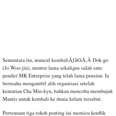
Sementara itu, muncul kembaliÃƒâ€šÃ‚Â Dok-go
(Jo Woo-jin), mentor lama sekaligus salah satu
pendiri MK Enterprise yang telah lama pensiun. Ia
berusaha mengambil alih organisasi setelah
kematian Cha Min-kyu, bahkan mencoba membujuk
Mantis untuk kembali ke dunia kelam tersebut.
Pertemuan tiga tokoh penting ini memicu konflik