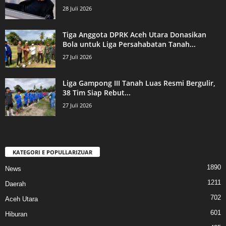
28 Juli 2026
Tiga Anggota DPRK Aceh Utara Donasikan
Bola untuk Liga Persahabatan Tanah...
27 Juli 2026
Liga Gampong III Tanah Luas Resmi Bergulir,
38 Tim Siap Rebut...
27 Juli 2026
KATEGORI E POPULLARIZUAR
1890
News
1211
Daerah
702
Aceh Utara
601
Hiburan