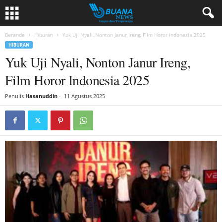
Beranda
Hiburan
Yuk Uji Nyali, Nonton Janur Ireng, Film Horor Indonesia 2025
HIBURAN
Yuk Uji Nyali, Nonton Janur Ireng,
Film Horor Indonesia 2025
Penulis
Hasanuddin
-
11 Agustus 2025