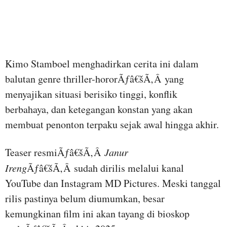
Kimo Stamboel menghadirkan cerita ini dalam
balutan genre thriller-hororÃƒâ€šÃ‚Â yang
menyajikan situasi berisiko tinggi, konflik
berbahaya, dan ketegangan konstan yang akan
membuat penonton terpaku sejak awal hingga akhir.
Teaser resmiÃƒâ€šÃ‚Â
Janur
Ireng
Ãƒâ€šÃ‚Â sudah dirilis melalui kanal
YouTube dan Instagram MD Pictures. Meski tanggal
rilis pastinya belum diumumkan, besar
kemungkinan film ini akan tayang di bioskop