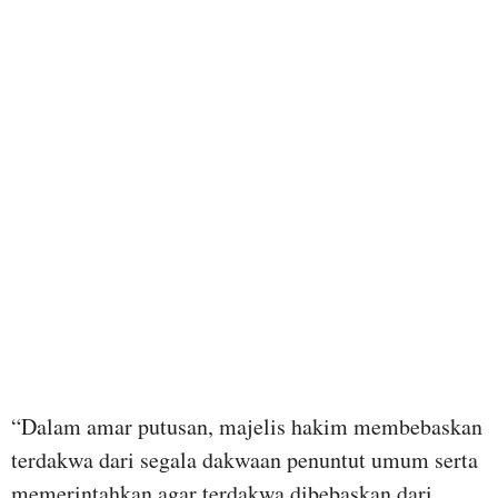
“Dalam amar putusan, majelis hakim membebaskan
terdakwa dari segala dakwaan penuntut umum serta
memerintahkan agar terdakwa dibebaskan dari