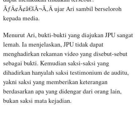
ÃƒÂ¢Ã¢â€šÂ¬Ã‚Â ujar Ari sambil berseloroh
kepada media.
Menurut Ari, bukti-bukti yang diajukan JPU sangat
lemah. Ia menjelaskan, JPU tidak dapat
menghadirkan rekaman video yang disebut-sebut
sebagai bukti. Kemudian saksi-saksi yang
dihadirkan hanyalah saksi testimonium de auditu,
yakni saksi yang memberikan keterangan
berdasarkan apa yang didengar dari orang lain,
bukan saksi mata kejadian.