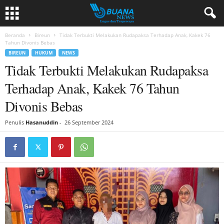
Beranda
Bireun
Tidak Terbukti Melakukan Rudapaksa Terhadap Anak, Kakek 76
Tahun Divonis Bebas
BIREUN
HUKUM
NEWS
Tidak Terbukti Melakukan Rudapaksa
Terhadap Anak, Kakek 76 Tahun
Divonis Bebas
Penulis
Hasanuddin
-
26 September 2024