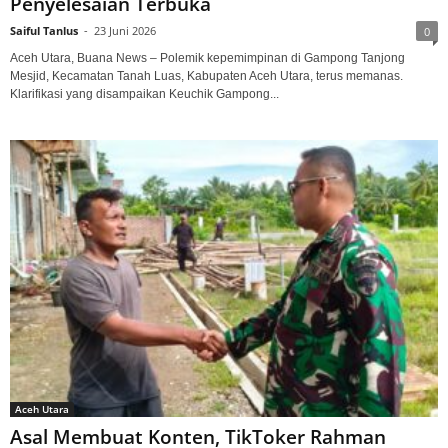
Penyelesaian Terbuka
Saiful Tanlus
-
23 Juni 2026
0
Aceh Utara, Buana News – Polemik kepemimpinan di Gampong Tanjong
Mesjid, Kecamatan Tanah Luas, Kabupaten Aceh Utara, terus memanas.
Klarifikasi yang disampaikan Keuchik Gampong...
Aceh Utara
Asal Membuat Konten, TikToker Rahman