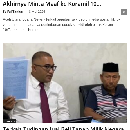
Akhirnya Minta Maaf ke Koramil 10...
Saiful Tanlus
-
18 Mei 2026
0
Aceh Utara, Buana News - Terkait beredarnya video di media sosial TikTok
yang menuding adanya penimbunan pupuk subsidi oleh pihak Koramil
10/Tanah Luas, Kodim...
Daerah
Terkait Tudingan Jual Beli Tanah Milik Negara,