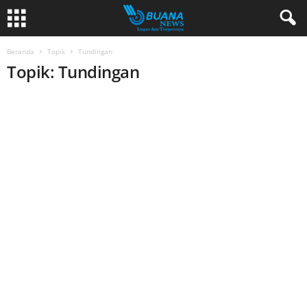
Beranda
Topik
Tundingan
Topik: Tundingan