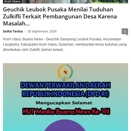
Aceh Utara
Geuchik Leubok Pusaka Menilai Tuduhan
Zulkifli Terkait Pembangunan Desa Karena
Masalah...
Saiful Tanlus
-
30 September 2024
0
Aceh Utara, Buana News - Geuchik Gampong Leubok Pusaka, Kecamatan
Langkaha, Kabupaten Aceh Utara, Sulaiman, membantah keras tuduhan yang
dilontarkan oleh Zulkifli Jalimin terkait...