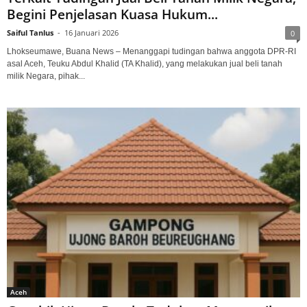
Begini Penjelasan Kuasa Hukum...
Saiful Tanlus
-
16 Januari 2026
0
Lhokseumawe, Buana News – Menanggapi tudingan bahwa anggota DPR-RI
asal Aceh, Teuku Abdul Khalid (TA Khalid), yang melakukan jual beli tanah
milik Negara, pihak...
Aceh