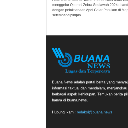
menggelar Operasi Zebra Seulawah 2024 ditand
dengan pelaksanaan Apel Gelar Pasukan di Map
setempat dipimpin...
Buana News adalah portal berita yang menyaj
informasi faktual dan mendalam, menjangkau
berbagai aspek kehidupan. Temukan berita pil
hanya di buana.news.
Hubungi kami:
redaksi@buana.news