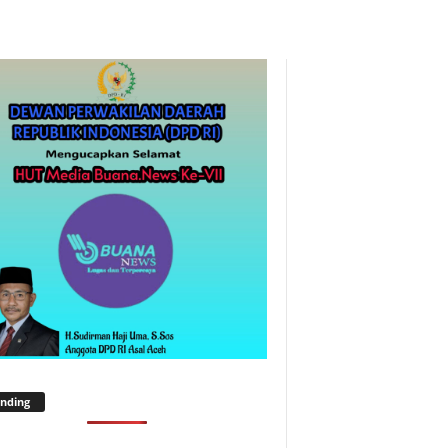
nding