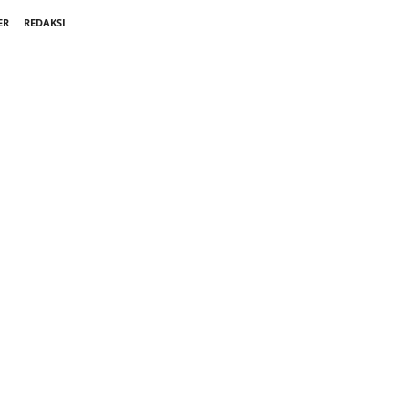
ER
REDAKSI