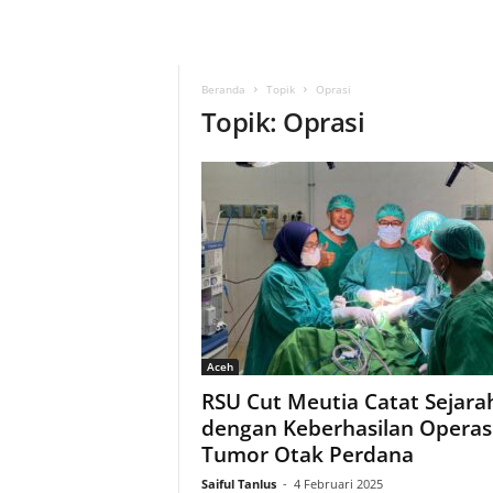
Beranda
Topik
Oprasi
Topik: Oprasi
Aceh
RSU Cut Meutia Catat Sejara
dengan Keberhasilan Operas
Tumor Otak Perdana
Saiful Tanlus
-
4 Februari 2025