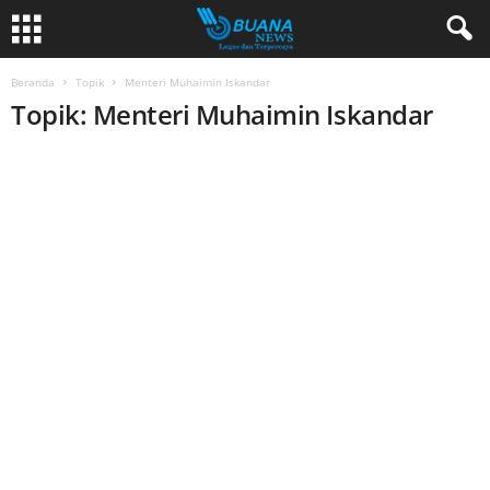
Beranda
Topik
Menteri Muhaimin Iskandar
Topik: Menteri Muhaimin Iskandar