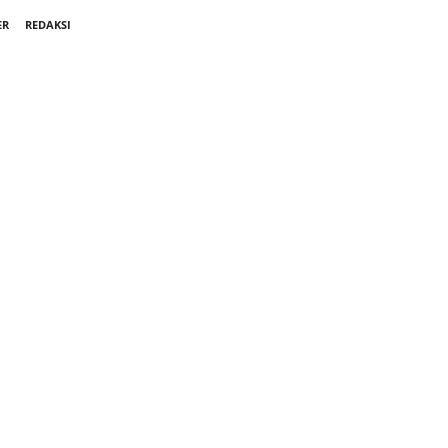
ER
REDAKSI