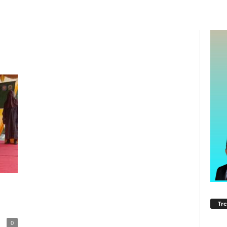
Tre
0