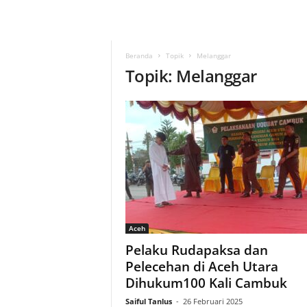
Beranda
Topik
Melanggar
Topik: Melanggar
Aceh
Pelaku Rudapaksa dan
Pelecehan di Aceh Utara
Dihukum100 Kali Cambuk
Saiful Tanlus
-
26 Februari 2025