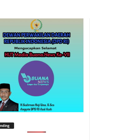
nding