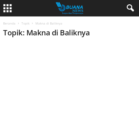
Beranda
Topik
Makna di Baliknya
Topik: Makna di Baliknya