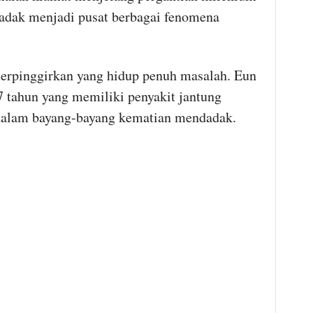
dadak menjadi pusat berbagai fenomena
 terpinggirkan yang hidup penuh masalah. Eun
7 tahun yang memiliki penyakit jantung
 dalam bayang-bayang kematian mendadak.