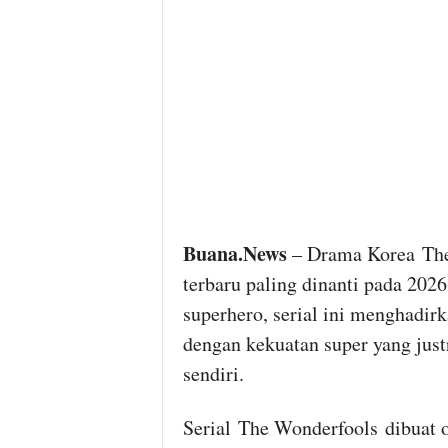
Buana.News
– Drama Korea The 
terbaru paling dinanti pada 202
superhero, serial ini menghadir
dengan kekuatan super yang jus
sendiri.
Serial The Wonderfools dibuat 