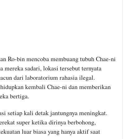
dan Ro-bin mencoba membuang tubuh Chae-ni
pa mereka sadari, lokasi tersebut ternyata
cun dari laboratorium rahasia ilegal.
nghidupkan kembali Chae-ni dan memberikan
ka bertiga.
si setiap kali detak jantungnya meningkat.
rekat super ketika dirinya berbohong,
uatan luar biasa yang hanya aktif saat