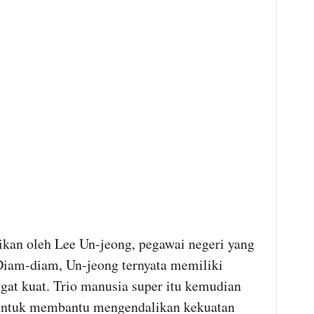
sikan oleh Lee Un-jeong, pegawai negeri yang
 Diam-diam, Un-jeong ternyata memiliki
gat kuat. Trio manusia super itu kemudian
untuk membantu mengendalikan kekuatan