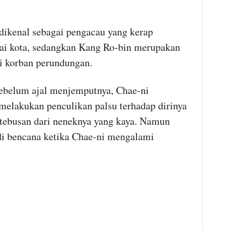
dikenal sebagai pengacau yang kerap
ai kota, sedangkan Kang Ro-bin merupakan
i korban perundungan.
ebelum ajal menjemputnya, Chae-ni
melakukan penculikan palsu terhadap dirinya
tebusan dari neneknya yang kaya. Namun
di bencana ketika Chae-ni mengalami