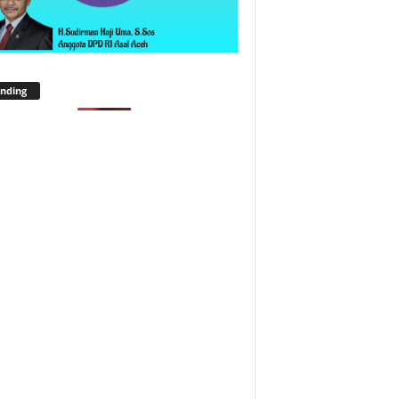
nding