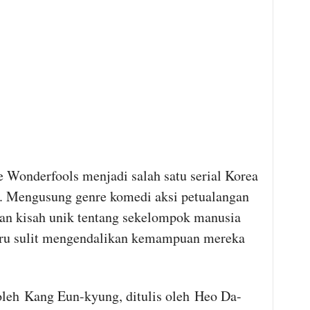
Wonderfools menjadi salah satu serial Korea
6. Mengusung genre komedi aksi petualangan
kan kisah unik tentang sekelompok manusia
tru sulit mengendalikan kemampuan mereka
oleh Kang Eun-kyung, ditulis oleh Heo Da-