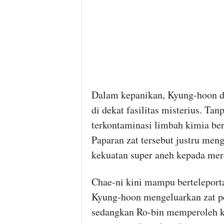
Dalam kepanikan, Kyung-hoon 
di dekat fasilitas misterius. Tan
terkontaminasi limbah kimia bera
Paparan zat tersebut justru me
kekuatan super aneh kepada mere
Chae-ni kini mampu berteleporta
Kyung-hoon mengeluarkan zat pe
sedangkan Ro-bin memperoleh kek