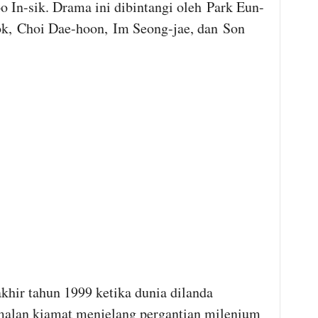
oo In-sik. Drama ini dibintangi oleh Park Eun-
k, Choi Dae-hoon, Im Seong-jae, dan Son
khir tahun 1999 ketika dunia dilanda
malan kiamat menjelang pergantian milenium