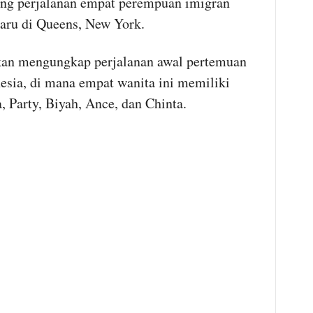
ang perjalanan empat perempuan imigran
aru di Queens, New York.
kan mengungkap perjalanan awal pertemuan
sia, di mana empat wanita ini memiliki
, Party, Biyah, Ance, dan Chinta.