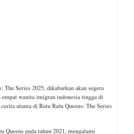
: The Series 2025, dikabarkan akan segera
h empat wanita imigran indonesia tingga di
cerita utama di Ratu Ratu Queens: The Series
tu Queens pada tahun 2021, mengalami