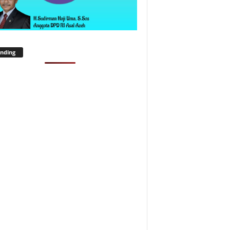
nding