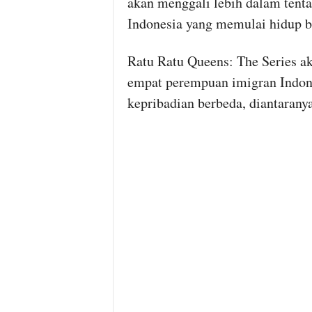
akan menggali lebih dalam tent
Indonesia yang memulai hidup b
Ratu Ratu Queens: The Series a
empat perempuan imigran Indone
kepribadian berbeda, diantaranya