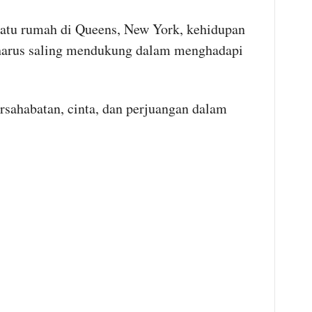
atu rumah di Queens, New York, kehidupan
i harus saling mendukung dalam menghadapi
ersahabatan, cinta, dan perjuangan dalam