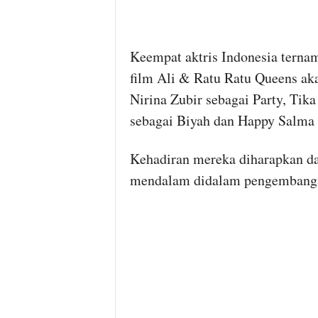
Keempat aktris Indonesia terna
film Ali & Ratu Ratu Queens akan
Nirina Zubir sebagai Party, Tik
sebagai Biyah dan Happy Salma 
Kehadiran mereka diharapkan d
mendalam didalam pengembangan 