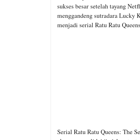
sukses besar setelah tayang Netf
menggandeng sutradara Lucky K
menjadi serial Ratu Ratu Queens
Serial Ratu Ratu Queens: The Se