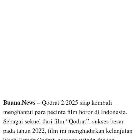
Buana.News
– Qodrat 2 2025 siap kembali
menghantui para pecinta film horor di Indonesia.
Sebagai sekuel dari film “Qodrat”, sukses besar
pada tahun 2022, film ini menghadirkan kelanjutan
kisah Ustadz Qodrat, seorang ustadz dengan