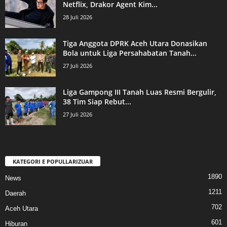
Netflix, Drakor Agent Kim...
28 Juli 2026
Tiga Anggota DPRK Aceh Utara Donasikan
Bola untuk Liga Persahabatan Tanah...
27 Juli 2026
Liga Gampong III Tanah Luas Resmi Bergulir,
38 Tim Siap Rebut...
27 Juli 2026
KATEGORI E POPULLARIZUAR
1890
News
1211
Daerah
702
Aceh Utara
601
Hiburan