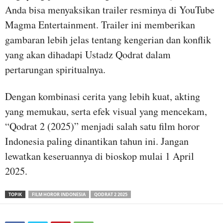
Anda bisa menyaksikan trailer resminya di YouTube
Magma Entertainment. Trailer ini memberikan
gambaran lebih jelas tentang kengerian dan konflik
yang akan dihadapi Ustadz Qodrat dalam
pertarungan spiritualnya.
Dengan kombinasi cerita yang lebih kuat, akting
yang memukau, serta efek visual yang mencekam,
“Qodrat 2 (2025)” menjadi salah satu film horor
Indonesia paling dinantikan tahun ini. Jangan
lewatkan keseruannya di bioskop mulai 1 April
2025.
TOPIK
FILM HOROR INDONESIA
QODRAT 2 2025