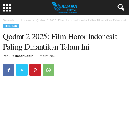
Beranda
Hiburan
Qodrat 2 2025: Film Horor Indonesia Paling Dinantikan Tahun Ini
HIBURAN
Qodrat 2 2025: Film Horor Indonesia
Paling Dinantikan Tahun Ini
Penulis
Hasanuddin
-
1 Maret 2025