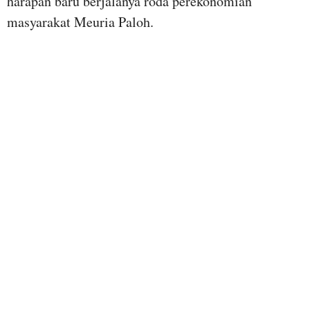
harapan baru berjalanya roda perekonomian
masyarakat Meuria Paloh.