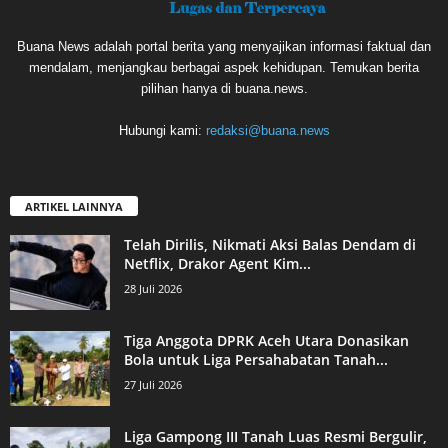
Buana News adalah portal berita yang menyajikan informasi faktual dan
mendalam, menjangkau berbagai aspek kehidupan. Temukan berita
pilihan hanya di buana.news.
Hubungi kami:
redaksi@buana.news
ARTIKEL LAINNYA
Telah Dirilis, Nikmati Aksi Balas Dendam di
Netflix, Drakor Agent Kim...
28 Juli 2026
Tiga Anggota DPRK Aceh Utara Donasikan
Bola untuk Liga Persahabatan Tanah...
27 Juli 2026
Liga Gampong III Tanah Luas Resmi Bergulir,