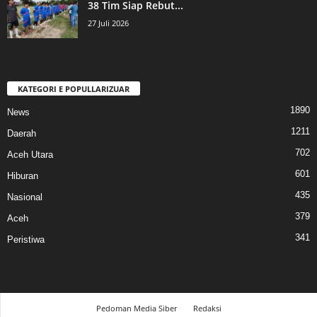
38 Tim Siap Rebut...
27 Juli 2026
KATEGORI E POPULLARIZUAR
1890
News
1211
Daerah
702
Aceh Utara
601
Hiburan
435
Nasional
379
Aceh
341
Peristiwa
Pedoman Media Siber
Redaksi