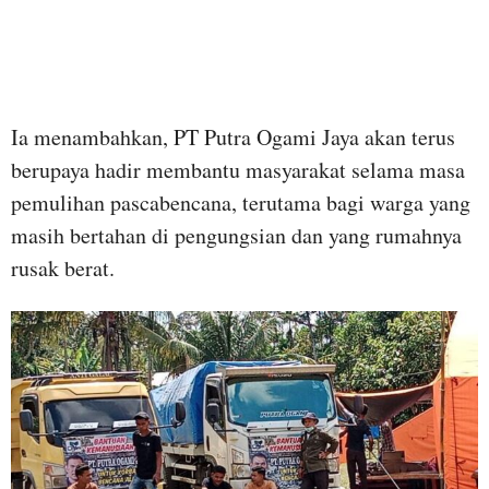
Ia menambahkan, PT Putra Ogami Jaya akan terus
berupaya hadir membantu masyarakat selama masa
pemulihan pascabencana, terutama bagi warga yang
masih bertahan di pengungsian dan yang rumahnya
rusak berat.