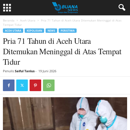
Beranda
Aceh Utara
Pria 71 Tahun di Aceh Utara Ditemukan Meninggal di Atas
Tempat Tidur
ACEH UTARA
KEPOLISIAN
NEWS
PERISTIWA
Pria 71 Tahun di Aceh Utara
Ditemukan Meninggal di Atas Tempat
Tidur
Penulis
Saiful Tanlus
-
19 Juni 2026