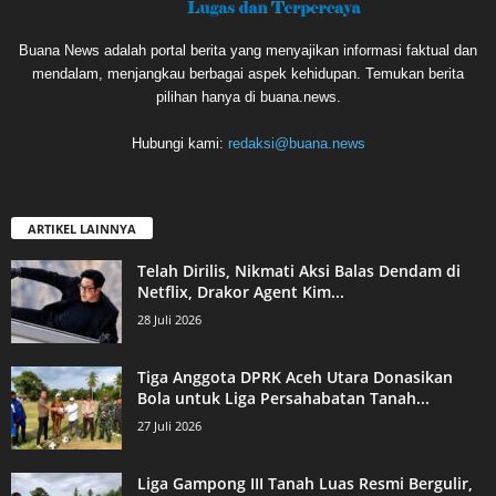
Buana News adalah portal berita yang menyajikan informasi faktual dan
mendalam, menjangkau berbagai aspek kehidupan. Temukan berita
pilihan hanya di buana.news.
Hubungi kami:
redaksi@buana.news
ARTIKEL LAINNYA
Telah Dirilis, Nikmati Aksi Balas Dendam di
Netflix, Drakor Agent Kim...
28 Juli 2026
Tiga Anggota DPRK Aceh Utara Donasikan
Bola untuk Liga Persahabatan Tanah...
27 Juli 2026
Liga Gampong III Tanah Luas Resmi Bergulir,