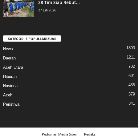
38 Tim Siap Rebut...
27 Juli 2026
KATEGORI E POPULLARIZUAR
1890
News
1211
Daerah
702
Aceh Utara
601
Hiburan
435
Nasional
379
Aceh
341
Peristiwa
Pedoman Media Siber
Redaksi