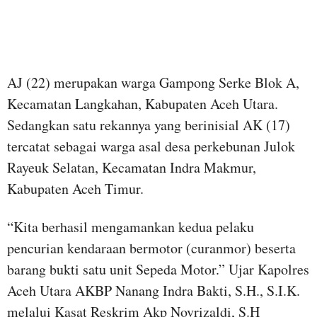
AJ (22) merupakan warga Gampong Serke Blok A,
Kecamatan Langkahan, Kabupaten Aceh Utara.
Sedangkan satu rekannya yang berinisial AK (17)
tercatat sebagai warga asal desa perkebunan Julok
Rayeuk Selatan, Kecamatan Indra Makmur,
Kabupaten Aceh Timur.
“Kita berhasil mengamankan kedua pelaku
pencurian kendaraan bermotor (curanmor) beserta
barang bukti satu unit Sepeda Motor.” Ujar Kapolres
Aceh Utara AKBP Nanang Indra Bakti, S.H., S.I.K.
melalui Kasat Reskrim Akp Novrizaldi, S.H