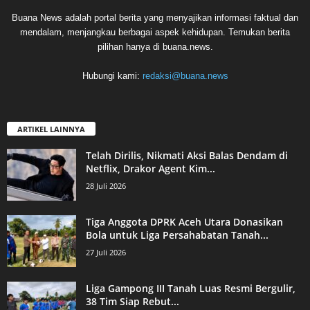
Buana News adalah portal berita yang menyajikan informasi faktual dan
mendalam, menjangkau berbagai aspek kehidupan. Temukan berita
pilihan hanya di buana.news.
Hubungi kami:
redaksi@buana.news
ARTIKEL LAINNYA
Telah Dirilis, Nikmati Aksi Balas Dendam di
Netflix, Drakor Agent Kim...
28 Juli 2026
Tiga Anggota DPRK Aceh Utara Donasikan
Bola untuk Liga Persahabatan Tanah...
27 Juli 2026
Liga Gampong III Tanah Luas Resmi Bergulir,
38 Tim Siap Rebut...