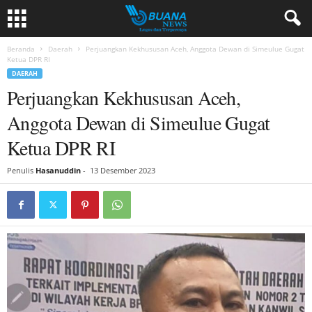
Beranda
Daerah
Perjuangkan Kekhususan Aceh, Anggota Dewan di Simeulue Gugat
Ketua DPR RI
DAERAH
Perjuangkan Kekhususan Aceh,
Anggota Dewan di Simeulue Gugat
Ketua DPR RI
Penulis
Hasanuddin
-
13 Desember 2023