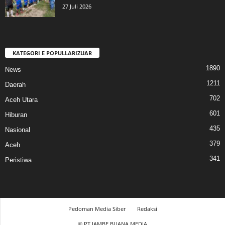
27 Juli 2026
KATEGORI E POPULLARIZUAR
1890
News
1211
Daerah
702
Aceh Utara
601
Hiburan
435
Nasional
379
Aceh
341
Peristiwa
Pedoman Media Siber
Redaksi
© PT JAMBE BUANA MEDIA