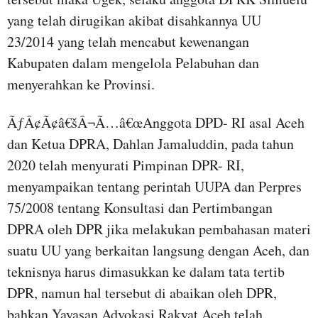
yang telah dirugikan akibat disahkannya UU
23/2014 yang telah mencabut kewenangan
Kabupaten dalam mengelola Pelabuhan dan
menyerahkan ke Provinsi.
ÃƒÂ¢Ã¢â€šÂ¬Ã…â€œAnggota DPD- RI asal Aceh
dan Ketua DPRA, Dahlan Jamaluddin, pada tahun
2020 telah menyurati Pimpinan DPR- RI,
menyampaikan tentang perintah UUPA dan Perpres
75/2008 tentang Konsultasi dan Pertimbangan
DPRA oleh DPR jika melakukan pembahasan materi
suatu UU yang berkaitan langsung dengan Aceh, dan
teknisnya harus dimasukkan ke dalam tata tertib
DPR, namun hal tersebut di abaikan oleh DPR,
bahkan Yayasan Advokasi Rakyat Aceh telah