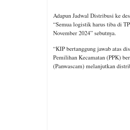
Adapun Jadwal Distribusi ke de
“Semua logistik harus tiba di 
November 2024” sebutnya.
“KIP bertanggung jawab atas dis
Pemilihan Kecamatan (PPK) ber
(Panwascam) melanjutkan distrib