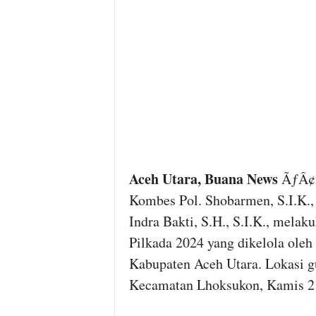
Aceh Utara, Buana News
ÃƒÂ¢Ã
Kombes Pol. Shobarmen, S.I.K.
Indra Bakti, S.H., S.I.K., melak
Pilkada 2024 yang dikelola ole
Kabupaten Aceh Utara. Lokasi gu
Kecamatan Lhoksukon, Kamis 2