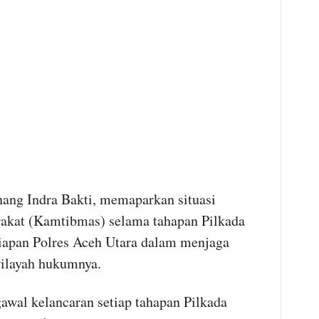
ang Indra Bakti, memaparkan situasi
akat (Kamtibmas) selama tahapan Pilkada
iapan Polres Aceh Utara dalam menjaga
wilayah hukumnya.
wal kelancaran setiap tahapan Pilkada