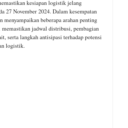
emastikan kesiapan logistik jelang
pada 27 November 2024. Dalam kesempatan
en menyampaikan beberapa arahan penting
rti memastikan jadwal distribusi, pembagian
it, serta langkah antisipasi terhadap potensi
n logistik.