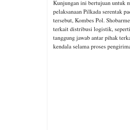
Kunjungan ini bertujuan untuk m
pelaksanaan Pilkada serentak 
tersebut, Kombes Pol. Shobarm
terkait distribusi logistik, sepe
tanggung jawab antar pihak terka
kendala selama proses pengirima