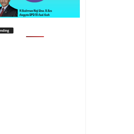
nding