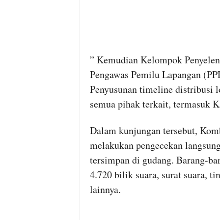
” Kemudian Kelompok Penyelen
Pengawas Pemilu Lapangan (PPL
Penyusunan timeline distribusi l
semua pihak terkait, termasuk K
Dalam kunjungan tersebut, Kom
melakukan pengecekan langsung 
tersimpan di gudang. Barang-bar
4.720 bilik suara, surat suara, ti
lainnya.