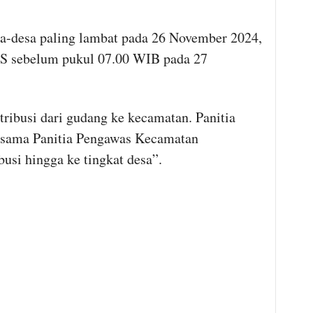
sa-desa paling lambat pada 26 November 2024,
TPS sebelum pukul 07.00 WIB pada 27
tribusi dari gudang ke kecamatan. Panitia
sama Panitia Pengawas Kecamatan
usi hingga ke tingkat desa”.