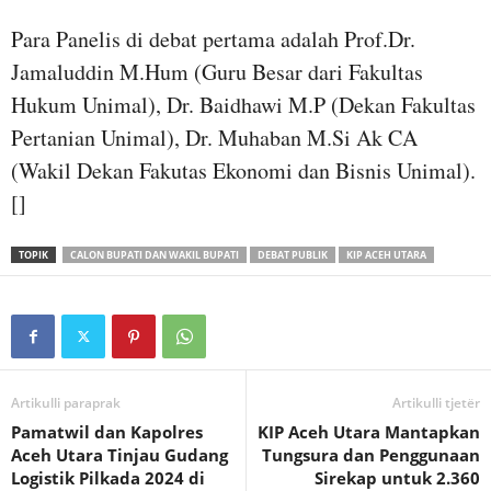
Para Panelis di debat pertama adalah Prof.Dr.
Jamaluddin M.Hum (Guru Besar dari Fakultas
Hukum Unimal), Dr. Baidhawi M.P (Dekan Fakultas
Pertanian Unimal), Dr. Muhaban M.Si Ak CA
(Wakil Dekan Fakutas Ekonomi dan Bisnis Unimal).
[]
TOPIK
CALON BUPATI DAN WAKIL BUPATI
DEBAT PUBLIK
KIP ACEH UTARA
Artikulli paraprak
Artikulli tjetër
Pamatwil dan Kapolres
KIP Aceh Utara Mantapkan
Aceh Utara Tinjau Gudang
Tungsura dan Penggunaan
Logistik Pilkada 2024 di
Sirekap untuk 2.360