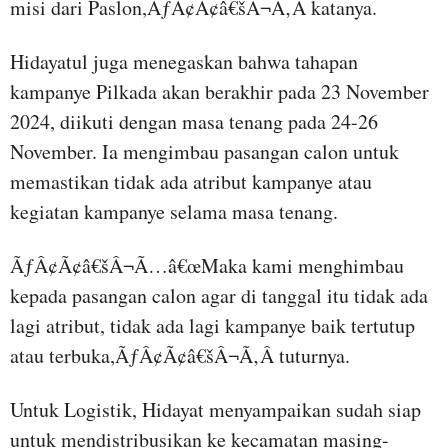
misi dari Paslon,ÃƒÂ¢Ã¢â€šÂ¬Ã‚Â katanya.
Hidayatul juga menegaskan bahwa tahapan
kampanye Pilkada akan berakhir pada 23 November
2024, diikuti dengan masa tenang pada 24-26
November. Ia mengimbau pasangan calon untuk
memastikan tidak ada atribut kampanye atau
kegiatan kampanye selama masa tenang.
ÃƒÂ¢Ã¢â€šÂ¬Ã…â€œMaka kami menghimbau
kepada pasangan calon agar di tanggal itu tidak ada
lagi atribut, tidak ada lagi kampanye baik tertutup
atau terbuka,ÃƒÂ¢Ã¢â€šÂ¬Ã‚Â tuturnya.
Untuk Logistik, Hidayat menyampaikan sudah siap
untuk mendistribusikan ke kecamatan masing-