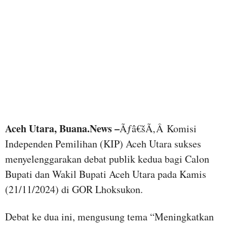
Aceh Utara, Buana.News –
Ãƒâ€šÃ‚Â Komisi
Independen Pemilihan (KIP) Aceh Utara sukses
menyelenggarakan debat publik kedua bagi Calon
Bupati dan Wakil Bupati Aceh Utara pada Kamis
(21/11/2024) di GOR Lhoksukon.
Debat ke dua ini, mengusung tema “Meningkatkan