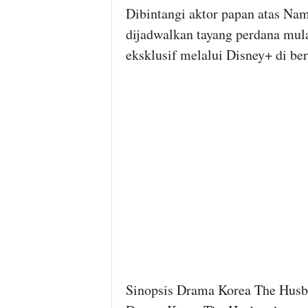
Dibintangi aktor papan atas N
dijadwalkan tayang perdana mula
eksklusif melalui Disney+ di be
Sinopsis Drama Korea The Hus