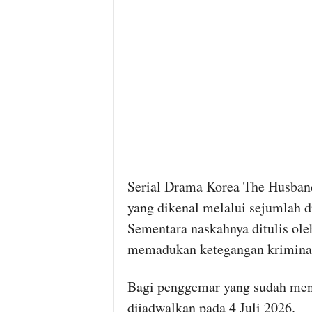
Serial Drama Korea The Husband
yang dikenal melalui sejumlah dr
Sementara naskahnya ditulis ole
memadukan ketegangan kriminal
Bagi penggemar yang sudah mena
dijadwalkan pada 4 Juli 2026.