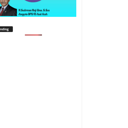
nding