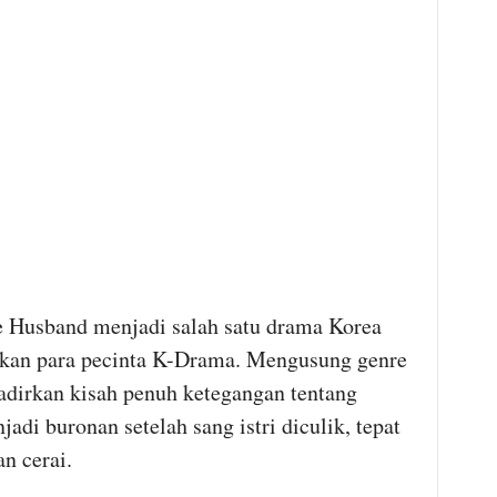
 Husband menjadi salah satu drama Korea
tikan para pecinta K-Drama. Mengusung genre
ghadirkan kisah penuh ketegangan tentang
di buronan setelah sang istri diculik, tepat
n cerai.