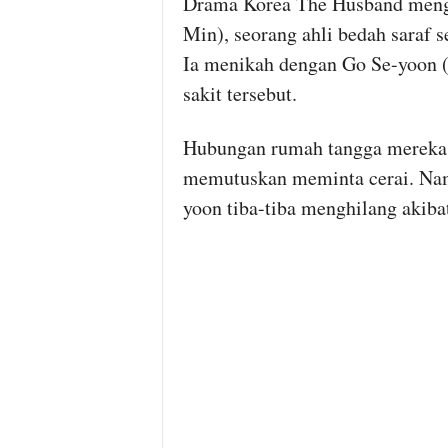
Drama Korea The Husband meng
Min), seorang ahli bedah saraf
Ia menikah dengan Go Se-yoon (
sakit tersebut.
Hubungan rumah tangga mereka 
memutuskan meminta cerai. Namu
yoon tiba-tiba menghilang akiba