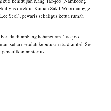
ikuti kehidupan Kang Tae-joo (Namkoong
 sekaligus direktur Rumah Sakit Woorihamgge.
Lee Seol), pewaris sekaligus ketua rumah
berada di ambang kehancuran. Tae-joo
n, sehari setelah keputusan itu diambil, Se-
t penculikan misterius.