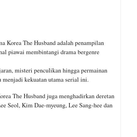
ama Korea The Husband adalah penampilan
nal piawai membintangi drama bergenre
ejaran, misteri penculikan hingga permainan
u menjadi kekuatan utama serial ini.
rea The Husband juga menghadirkan deretan
 Lee Seol, Kim Dae-myeung, Lee Sang-hee dan