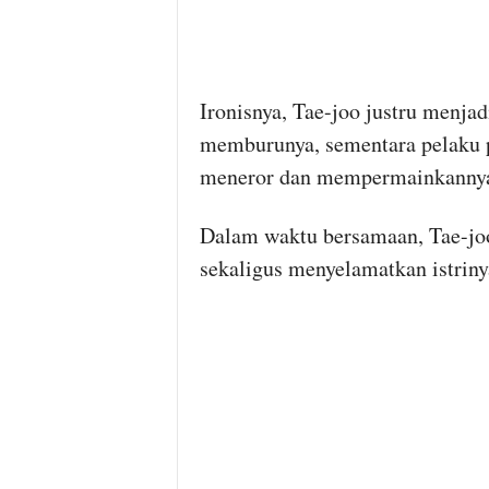
Ironisnya, Tae-joo justru menjad
memburunya, sementara pelaku 
meneror dan mempermainkanny
Dalam waktu bersamaan, Tae-joo
sekaligus menyelamatkan istrin