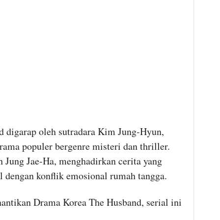
 digarap oleh sutradara Kim Jung-Hyun,
ama populer bergenre misteri dan thriller.
h Jung Jae-Ha, menghadirkan cerita yang
 dengan konflik emosional rumah tangga.
ntikan Drama Korea The Husband, serial ini