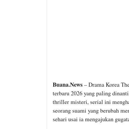
Buana.News
– Drama Korea The
terbaru 2026 yang paling dinan
thriller misteri, serial ini men
seorang suami yang berubah menja
sehari usai ia mengajukan gugata