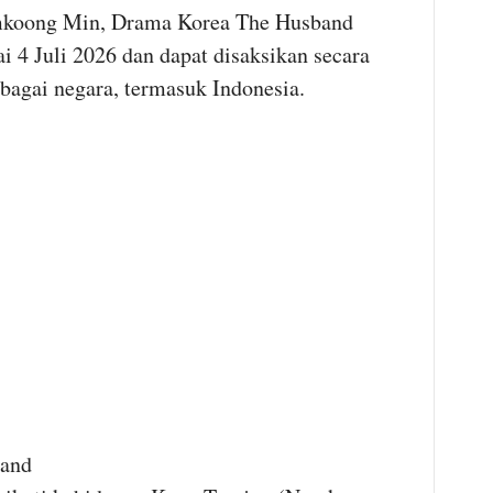
amkoong Min, Drama Korea The Husband
i 4 Juli 2026 dan dapat disaksikan secara
rbagai negara, termasuk Indonesia.
band