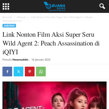
Beranda
Hiburan
Link Nonton Film Aksi Super Seru Wild Agent 2: Peach
Assassination di...
HIBURAN
Link Nonton Film Aksi Super Seru
Wild Agent 2: Peach Assassination di
iQIYI
Penulis
Hasanuddin
-
16 Januari 2025