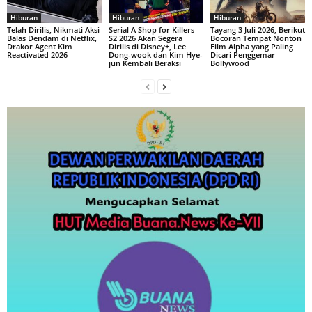
Hiburan
Hiburan
Hiburan
Telah Dirilis, Nikmati Aksi
Serial A Shop for Killers
Tayang 3 Juli 2026, Berikut
Balas Dendam di Netflix,
S2 2026 Akan Segera
Bocoran Tempat Nonton
Drakor Agent Kim
Dirilis di Disney+, Lee
Film Alpha yang Paling
Reactivated 2026
Dong-wook dan Kim Hye-
Dicari Penggemar
jun Kembali Beraksi
Bollywood