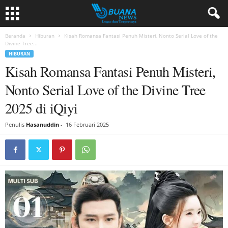
Beranda
Hiburan
Kisah Romansa Fantasi Penuh Misteri, Nonto Serial Love of the
Divine Tree...
HIBURAN
Kisah Romansa Fantasi Penuh Misteri,
Nonto Serial Love of the Divine Tree
2025 di iQiyi
Penulis
Hasanuddin
-
16 Februari 2025