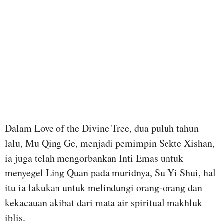
Dalam Love of the Divine Tree, dua puluh tahun
lalu, Mu Qing Ge, menjadi pemimpin Sekte Xishan,
ia juga telah mengorbankan Inti Emas untuk
menyegel Ling Quan pada muridnya, Su Yi Shui, hal
itu ia lakukan untuk melindungi orang-orang dan
kekacauan akibat dari mata air spiritual makhluk
iblis.