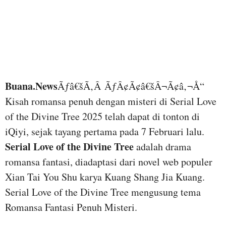
Buana.News
Ãƒâ€šÃ‚Â ÃƒÂ¢Ã¢â€šÂ¬Ã¢â‚¬Å“
Kisah romansa penuh dengan misteri di Serial Love
of the Divine Tree 2025 telah dapat di tonton di
iQiyi, sejak tayang pertama pada 7 Februari lalu.
Serial Love of the Divine Tree
adalah drama
romansa fantasi, diadaptasi dari novel web populer
Xian Tai You Shu karya Kuang Shang Jia Kuang.
Serial Love of the Divine Tree mengusung tema
Romansa Fantasi Penuh Misteri.