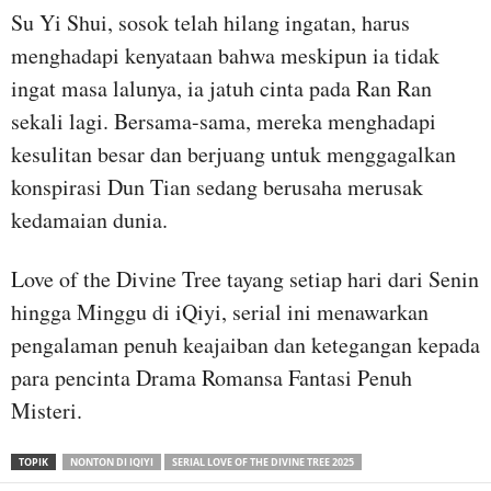
Su Yi Shui, sosok telah hilang ingatan, harus
menghadapi kenyataan bahwa meskipun ia tidak
ingat masa lalunya, ia jatuh cinta pada Ran Ran
sekali lagi. Bersama-sama, mereka menghadapi
kesulitan besar dan berjuang untuk menggagalkan
konspirasi Dun Tian sedang berusaha merusak
kedamaian dunia.
Love of the Divine Tree tayang setiap hari dari Senin
hingga Minggu di iQiyi, serial ini menawarkan
pengalaman penuh keajaiban dan ketegangan kepada
para pencinta Drama Romansa Fantasi Penuh
Misteri.
TOPIK
NONTON DI IQIYI
SERIAL LOVE OF THE DIVINE TREE 2025