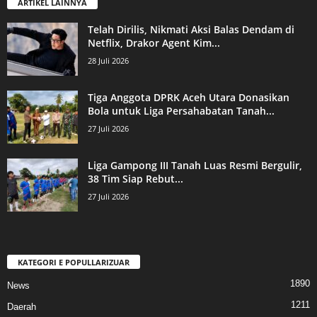
ARTIKEL LAINNYA
Telah Dirilis, Nikmati Aksi Balas Dendam di
Netflix, Drakor Agent Kim...
28 Juli 2026
Tiga Anggota DPRK Aceh Utara Donasikan
Bola untuk Liga Persahabatan Tanah...
27 Juli 2026
Liga Gampong III Tanah Luas Resmi Bergulir,
38 Tim Siap Rebut...
27 Juli 2026
KATEGORI E POPULLARIZUAR
1890
News
1211
Daerah