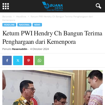
Beranda
Headline
Ketum PWI Hendry Ch Bangun Terima Penghargaan dari
Kemenpora
HEADLINE
NASIONAL
NEWS
Ketum PWI Hendry Ch Bangun Terima
Penghargaan dari Kemenpora
Penulis
Hasanuddin
-
4 Oktober 2024