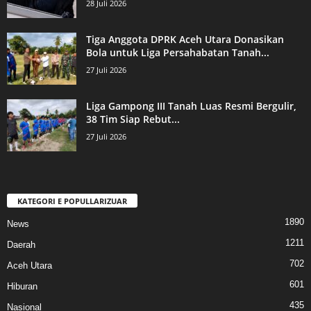
28 Juli 2026
Tiga Anggota DPRK Aceh Utara Donasikan
Bola untuk Liga Persahabatan Tanah...
27 Juli 2026
Liga Gampong III Tanah Luas Resmi Bergulir,
38 Tim Siap Rebut...
27 Juli 2026
KATEGORI E POPULLARIZUAR
1890
News
1211
Daerah
702
Aceh Utara
601
Hiburan
435
Nasional