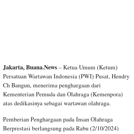
Jakarta, Buana.News
– Ketua Umum (Ketum)
Persatuan Wartawan Indonesia (PWI) Pusat, Hendry
Ch Bangun, menerima penghargaan dari
Kementerian Pemuda dan Olahraga (Kemenpora)
atas dedikasinya sebagai wartawan olahraga.
Pemberian Penghargaan pada Insan Olahraga
Berprestasi berlangsung pada Rabu (2/10/2024)