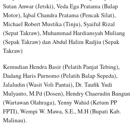
Sutan Anwar (Jetski), Veda Ega Pratama (Balap
Motor), Iqbal Chandra Pratama (Pencak Silat),
Michael Robert Mustika (Tinju), Syaiful Rizal
(Sepat Takraw), Muhammad Hardiansyah Muliang
(Sepak Takraw) dan Abdul Halim Radjiu (Sepak
Takraw)
Kemudian Hendra Basir (Pelatih Panjat Tebing),
Dadang Haris Purnomo (Pelatih Balap Sepeda),
Jalaludin (Wasit Voli Pantai), Dr. Taufik Yudi
Mulyanto, M.Pd (Dosen), Hendry Chaerudin Bangun
(Wartawan Olahraga), Yenny Wahid (Ketum PP
FPTI), Wempi W. Mawa, S.E., M.H (Bupati Kab.
Malinau).