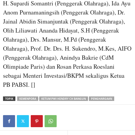
H. Supardi Somantri (Penggerak Olahraga), Ida Ayu
Anom Purnamaningsih (Penggerak Olahraga), Dr.
Jainal Abidin Simanjuntak (Penggerak Olahraga),
Olih Liliawati Ananda Hidayat, S.H (Penggerak
Olahraga), Drs. Mansur, M.Pd (Penggerak
Olahraga), Prof. Dr. Drs. H. Sukendro, M.Kes, AIFO
(Penggerak Olahraga), Anindya Bakrie (CdM
Olimpiade Paris) dan Rosan Perkasa Roeslani
sebagai Menteri Investasi/BKPM sekaligus Ketua
PB PABSI. []
TOPIK
KEMENPORA
KETUM PWI HENDRY CH BANGUN
PENGHARGAAN