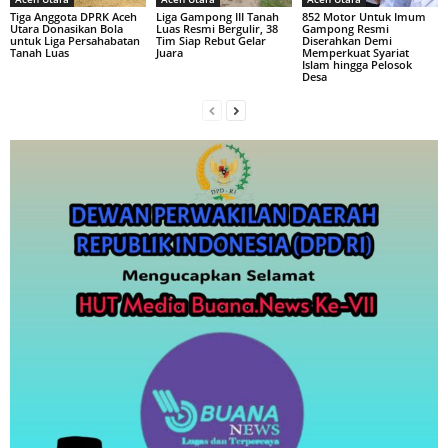
Tiga Anggota DPRK Aceh
Liga Gampong III Tanah
852 Motor Untuk Imum
Utara Donasikan Bola
Luas Resmi Bergulir, 38
Gampong Resmi
untuk Liga Persahabatan
Tim Siap Rebut Gelar
Diserahkan Demi
Tanah Luas
Juara
Memperkuat Syariat
Islam hingga Pelosok
Desa