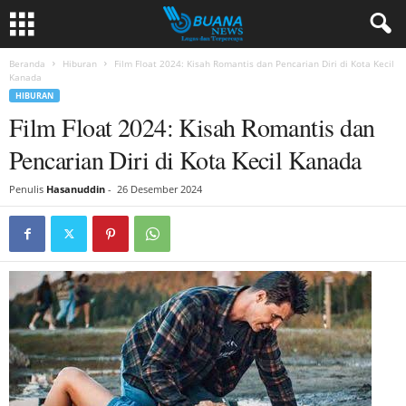
Beranda
Hiburan
Film Float 2024: Kisah Romantis dan Pencarian Diri di Kota Kecil
Kanada
HIBURAN
Film Float 2024: Kisah Romantis dan
Pencarian Diri di Kota Kecil Kanada
Penulis
Hasanuddin
-
26 Desember 2024