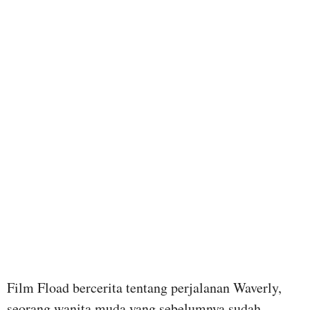
Film Fload bercerita tentang perjalanan Waverly,
seorang wanita muda yang sebelumnya sudah