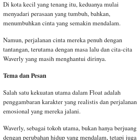
Di kota kecil yang tenang itu, keduanya mulai
menyadari perasaan yang tumbuh, bahkan,
menumbuhkan cinta yang semakin mendalam.
Namun, perjalanan cinta mereka penuh dengan
tantangan, terutama dengan masa lalu dan cita-cita
Waverly yang masih menghantui dirinya.
Tema dan Pesan
Salah satu kekuatan utama dalam Float adalah
penggambaran karakter yang realistis dan perjalanan
emosional yang mereka jalani.
Waverly, sebagai tokoh utama, bukan hanya berjuang
dengan perubahan hidup yang mendalam, tetapi juga