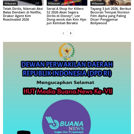
Hiburan
Hiburan
Hiburan
Telah Dirilis, Nikmati Aksi
Serial A Shop for Killers
Tayang 3 Juli 2026, Berikut
Balas Dendam di Netflix,
S2 2026 Akan Segera
Bocoran Tempat Nonton
Drakor Agent Kim
Dirilis di Disney+, Lee
Film Alpha yang Paling
Reactivated 2026
Dong-wook dan Kim Hye-
Dicari Penggemar
jun Kembali Beraksi
Bollywood