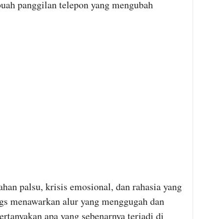
ebuah panggilan telepon yang mengubah
an palsu, krisis emosional, dan rahasia yang
gs menawarkan alur yang menggugah dan
anyakan apa yang sebenarnya terjadi di