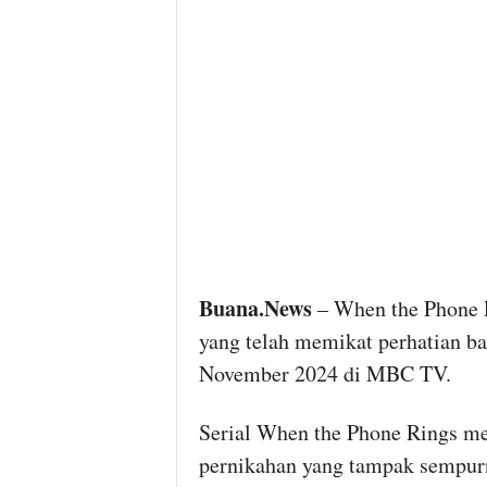
Buana.News
– When the Phone R
yang telah memikat perhatian ba
November 2024 di MBC TV.
Serial When the Phone Rings me
pernikahan yang tampak sempurna