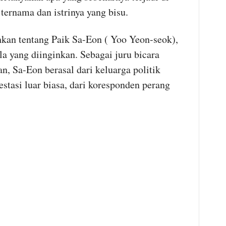
ternama dan istrinya yang bisu.
an tentang Paik Sa-Eon ( Yoo Yeon-seok),
la yang diinginkan. Sebagai juru bicara
n, Sa-Eon berasal dari keluarga politik
stasi luar biasa, dari koresponden perang