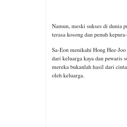
Namun, meski sukses di dunia pr
terasa kosong dan penuh kepura-
Sa-Eon menikahi Hong Hee-Joo (
dari keluarga kaya dan pewaris 
mereka bukanlah hasil dari cint
oleh keluarga.