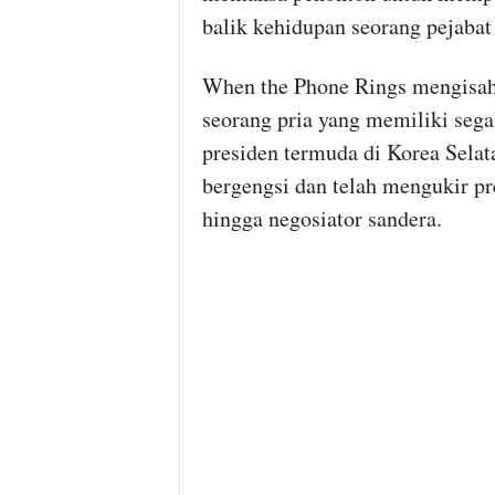
balik kehidupan seorang pejabat 
When the Phone Rings mengisahk
seorang pria yang memiliki sega
presiden termuda di Korea Selata
bergengsi dan telah mengukir pre
hingga negosiator sandera.