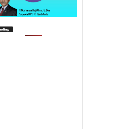
nding