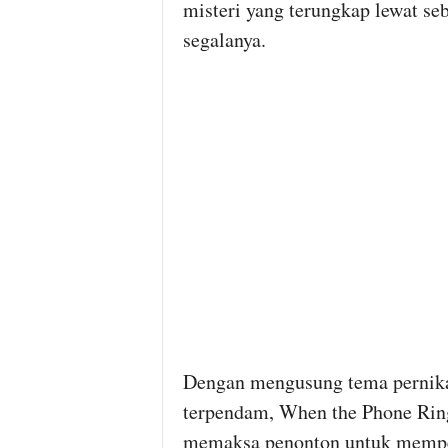
misteri yang terungkap lewat s
segalanya.
Dengan mengusung tema pernikah
terpendam, When the Phone Rin
memaksa penonton untuk mempert