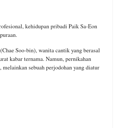
ofesional, kehidupan pribadi Paik Sa-Eon
puraan.
Chae Soo-bin), wanita cantik yang berasal
surat kabar ternama. Namun, pernikahan
a, melainkan sebuah perjodohan yang diatur