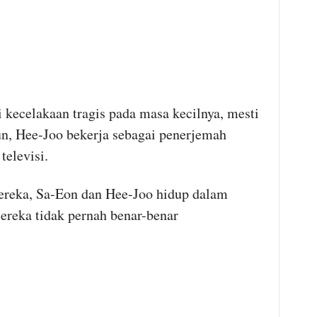
kecelakaan tragis pada masa kecilnya, mesti
un, Hee-Joo bekerja sebagai penerjemah
televisi.
ereka, Sa-Eon dan Hee-Joo hidup dalam
ereka tidak pernah benar-benar