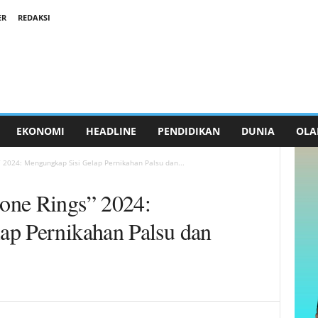
ER
REDAKSI
EKONOMI
HEADLINE
PENDIDIKAN
DUNIA
OLA
 2024: Mengungkap Sisi Gelap Pernikahan Palsu dan...
one Rings” 2024:
ap Pernikahan Palsu dan