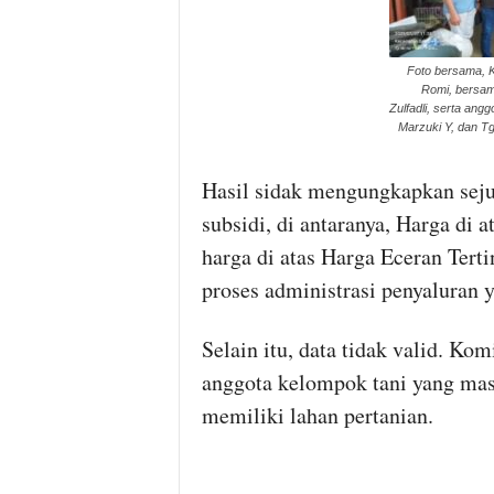
Foto bersama, K
Romi, bersama
Zulfadli, serta an
Marzuki Y, dan Tg
Hasil sidak mengungkapkan seju
subsidi, di antaranya, Harga di
harga di atas Harga Eceran Tert
proses administrasi penyaluran 
Selain itu, data tidak valid. 
anggota kelompok tani yang ma
memiliki lahan pertanian.