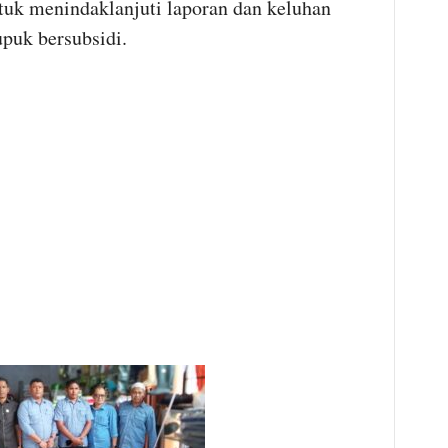
tuk menindaklanjuti laporan dan keluhan
upuk bersubsidi.