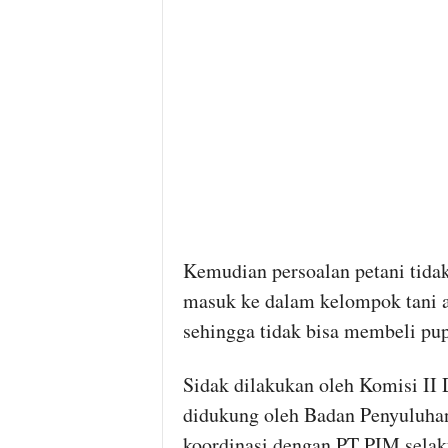
Kemudian persoalan petani tidak
masuk ke dalam kelompok tani 
sehingga tidak bisa membeli pup
Sidak dilakukan oleh Komisi II
didukung oleh Badan Penyuluhan
koordinasi dengan PT PIM selaku