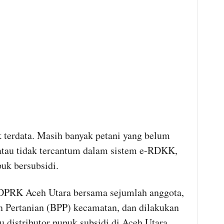
 terdata. Masih banyak petani yang belum
atau tidak tercantum dalam sistem e-RDKK,
uk bersubsidi.
 DPRK Aceh Utara bersama sejumlah anggota,
 Pertanian (BPP) kecamatan, dan dilakukan
 distributor pupuk subsidi di Aceh Utara.