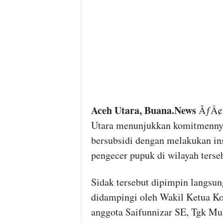
Aceh Utara, Buana.News
ÃƒÂ¢Ã
Utara menunjukkan komitmennya
bersubsidi dengan melakukan in
pengecer pupuk di wilayah terse
Sidak tersebut dipimpin langsun
didampingi oleh Wakil Ketua Komi
anggota Saifunnizar SE, Tgk M