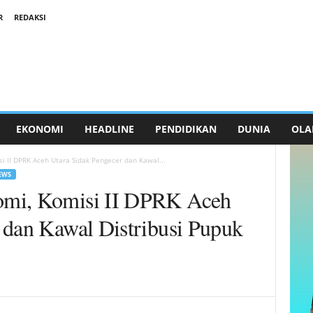
R
REDAKSI
EKONOMI
HEADLINE
PENDIDIKAN
DUNIA
OLA
i II DPRK Aceh Utara Sidak Pengecer dan Kawal...
EWS
omi, Komisi II DPRK Aceh
 dan Kawal Distribusi Pupuk