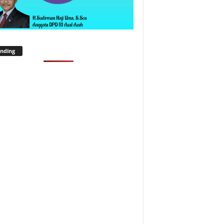
nding