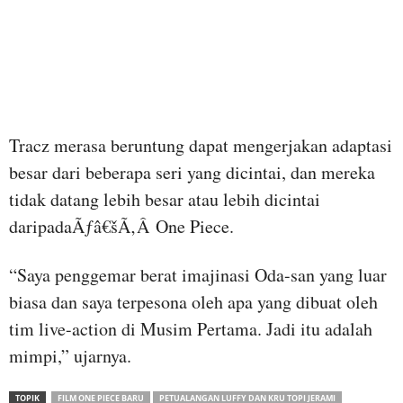
Tracz merasa beruntung dapat mengerjakan adaptasi
besar dari beberapa seri yang dicintai, dan mereka
tidak datang lebih besar atau lebih dicintai
daripadaÃƒâ€šÃ‚Â One Piece.
“Saya penggemar berat imajinasi Oda-san yang luar
biasa dan saya terpesona oleh apa yang dibuat oleh
tim live-action di Musim Pertama. Jadi itu adalah
mimpi,” ujarnya.
TOPIK
FILM ONE PIECE BARU
PETUALANGAN LUFFY DAN KRU TOPI JERAMI