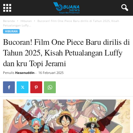
Beranda
Hiburan
Bucoran! Film One Piece Baru dirilis di Tahun 2025, Kisah
Petualangan Luffy...
HIBURAN
Bucoran! Film One Piece Baru dirilis di
Tahun 2025, Kisah Petualangan Luffy
dan kru Topi Jerami
Penulis
Hasanuddin
-
16 Februari 2025