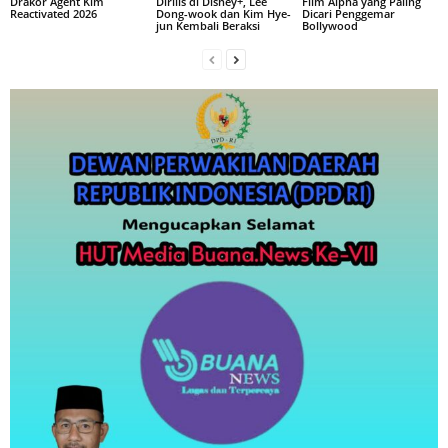
Drakor Agent Kim
Dirilis di Disney+, Lee
Film Alpha yang Paling
Reactivated 2026
Dong-wook dan Kim Hye-
Dicari Penggemar
jun Kembali Beraksi
Bollywood