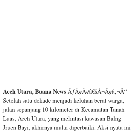
Aceh Utara, Buana News
ÃƒÂ¢Ã¢â€šÂ¬Ã¢â‚¬Å“
Setelah satu dekade menjadi keluhan berat warga,
jalan sepanjang 10 kilometer di Kecamatan Tanah
Luas, Aceh Utara, yang melintasi kawasan Balng
Jruen Bayi, akhirnya mulai diperbaiki. Aksi nyata ini