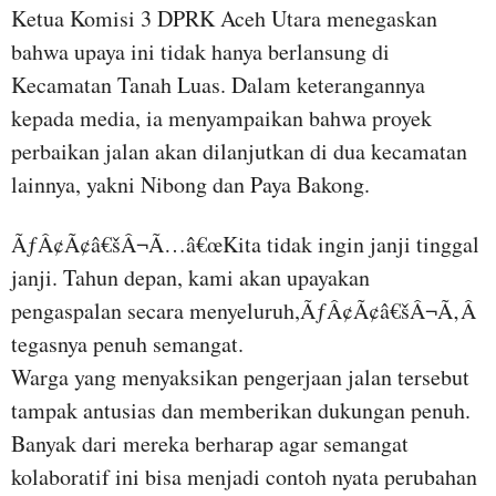
Ketua Komisi 3 DPRK Aceh Utara menegaskan
bahwa upaya ini tidak hanya berlansung di
Kecamatan Tanah Luas. Dalam keterangannya
kepada media, ia menyampaikan bahwa proyek
perbaikan jalan akan dilanjutkan di dua kecamatan
lainnya, yakni Nibong dan Paya Bakong.
ÃƒÂ¢Ã¢â€šÂ¬Ã…â€œKita tidak ingin janji tinggal
janji. Tahun depan, kami akan upayakan
pengaspalan secara menyeluruh,ÃƒÂ¢Ã¢â€šÂ¬Ã‚Â
tegasnya penuh semangat.
Warga yang menyaksikan pengerjaan jalan tersebut
tampak antusias dan memberikan dukungan penuh.
Banyak dari mereka berharap agar semangat
kolaboratif ini bisa menjadi contoh nyata perubahan