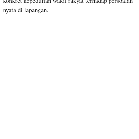
konkret kepedulian wakil rakyat terhadap persoalan
nyata di lapangan.