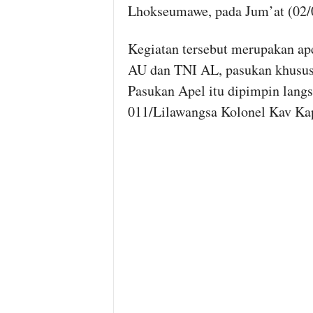
Lhokseumawe, pada Jum’at (02/
Kegiatan tersebut merupakan ap
AU dan TNI AL, pasukan khusus
Pasukan Apel itu dipimpin lan
011/Lilawangsa Kolonel Kav Kap