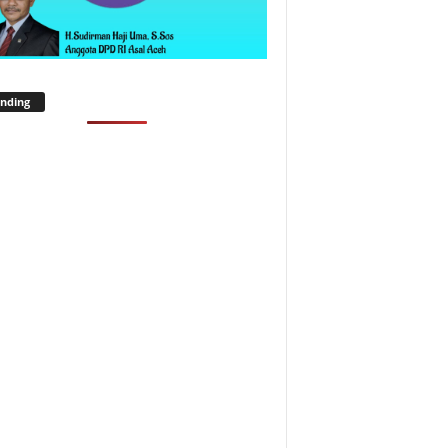
nding