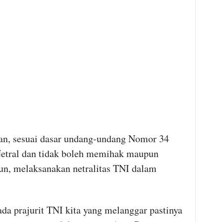
an, sesuai dasar undang-undang Nomor 34
 Netral dan tidak boleh memihak maupun
n, melaksanakan netralitas TNI dalam
prajurit TNI kita yang melanggar pastinya