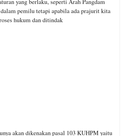
aturan yang berlaku, seperti Arah Pangdam
dalam pemilu tetapi apabila ada prajurit kita
proses hukum dan ditindak
ya akan dikenakan pasal 103 KUHPM yaitu