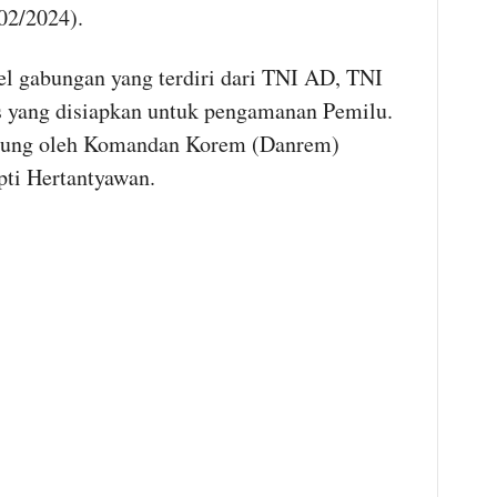
02/2024).
el gabungan yang terdiri dari TNI AD, TNI
 yang disiapkan untuk pengamanan Pemilu.
gsung oleh Komandan Korem (Danrem)
ti Hertantyawan.